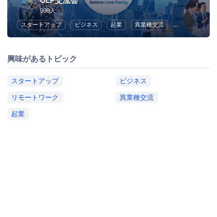
OLP交流会
998人
スタートアップ
ビジネス
起業
異業種交流
リモートワー
興味があるトピック
スタートアップ
ビジネス
リモートワーク
異業種交流
起業