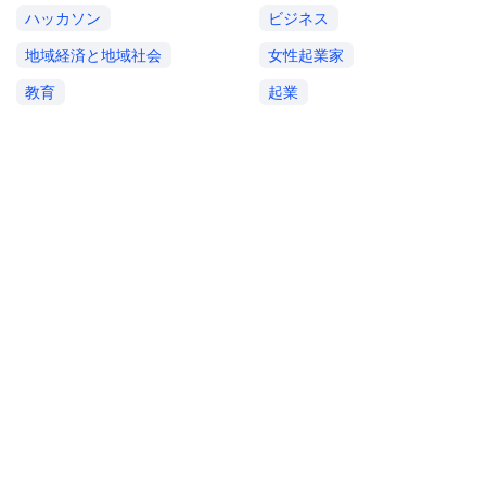
ハッカソン
ビジネス
地域経済と地域社会
女性起業家
教育
起業