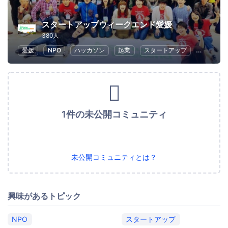
スタートアップウィークエンド愛媛
380人
愛媛
NPO
ハッカソン
起業
スタートアップ
ビジネス
1件の未公開コミュニティ
未公開コミュニティとは？
興味があるトピック
NPO
スタートアップ