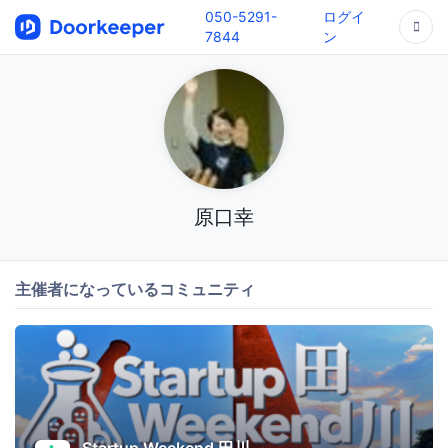
050-5291-
ログイ
7844
ン
原口幸
主催者になっているコミュニティ