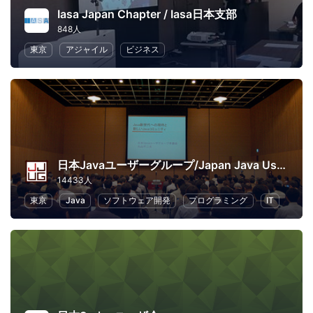
Iasa Japan Chapter / Iasa日本支部
848人
東京
アジャイル
ビジネス
日本Javaユーザーグループ/Japan Java User Group
14433人
東京
Java
ソフトウェア開発
プログラミング
IT