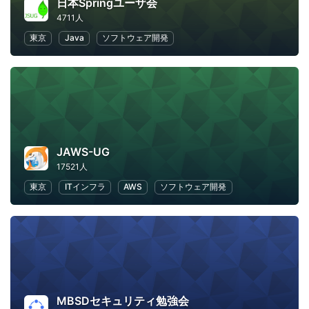
日本Springユーザ会
4711人
東京
Java
ソフトウェア開発
JAWS-UG
17521人
東京
ITインフラ
AWS
ソフトウェア開発
MBSDセキュリティ勉強会