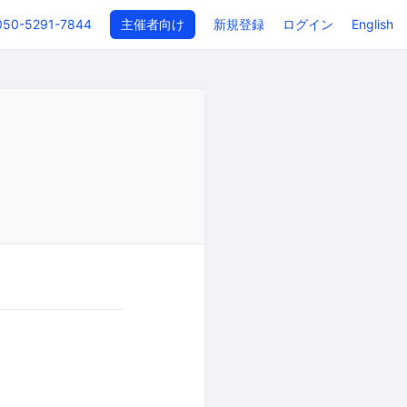
050-5291-7844
主催者向け
新規登録
ログイン
English