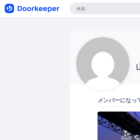
メンバーになっ