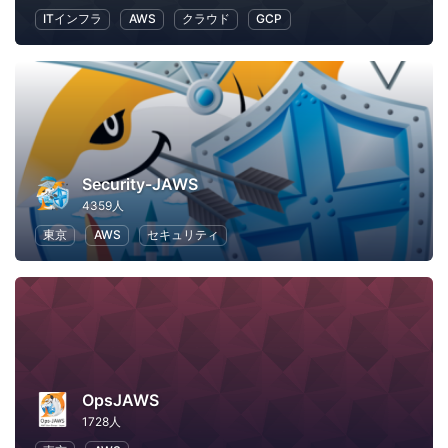
ITインフラ
AWS
クラウド
GCP
Security-JAWS
4359人
東京
AWS
セキュリティ
OpsJAWS
1728人