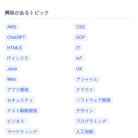
興味があるトピック
AWS
CSS
ChatGPT
GCP
HTML5
IT
ITインフラ
IoT
Java
UX
Web
アジャイル
アプリ開発
クラウド
セキュリティ
ソフトウェア開発
テスト駆動開発
デザイン
ビジネス
プログラミング
マーケティング
人工知能