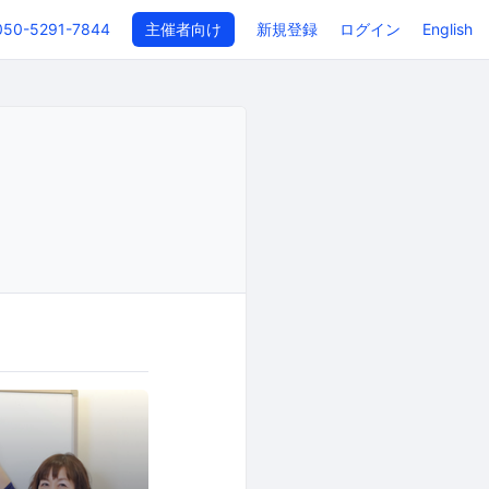
050-5291-7844
主催者向け
新規登録
ログイン
English