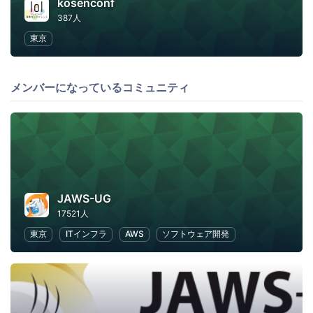
kosenconf
387人
東京
メンバーになっているコミュニティ
JAWS-UG
17521人
東京
ITインフラ
AWS
ソフトウェア開発