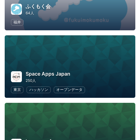
ふくもく会
64人
福井
Space Apps Japan
250人
東京
ハッカソン
オープンデータ