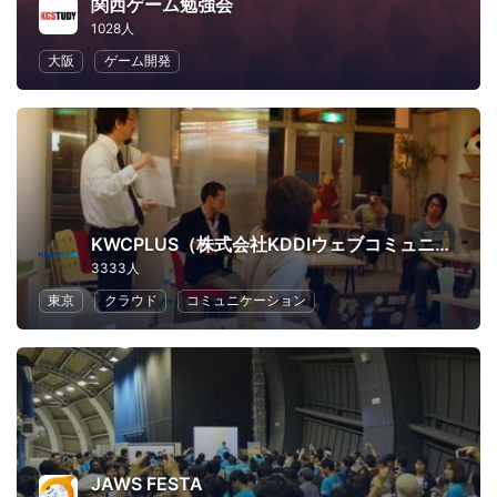
関西ゲーム勉強会
1028人
大阪
ゲーム開発
KWCPLUS（株式会社KDDIウェブコミュニケーションズ）
3333人
東京
クラウド
コミュニケーション
JAWS FESTA