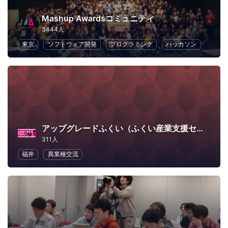
Mashup Awardsコミュニティ
3444人
東京
ソフトウェア開発
プログラミング
ハッカソン
アップグレードふくい（ふくい産業支援センター）
311人
福井
異業種交流