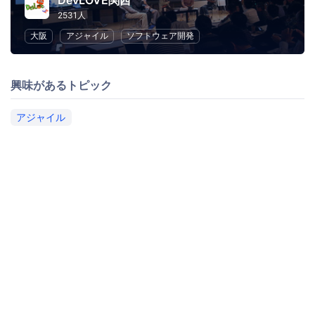
DevLOVE関西
2531人
大阪
アジャイル
ソフトウェア開発
興味があるトピック
アジャイル