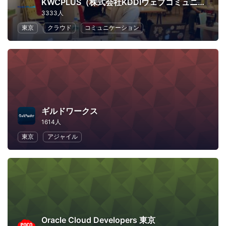
KWCPLUS（株式会社KDDIウェブコミュニケーションズ）
3333人
東京
クラウド
コミュニケーション
ギルドワークス
1614人
東京
アジャイル
Oracle Cloud Developers 東京