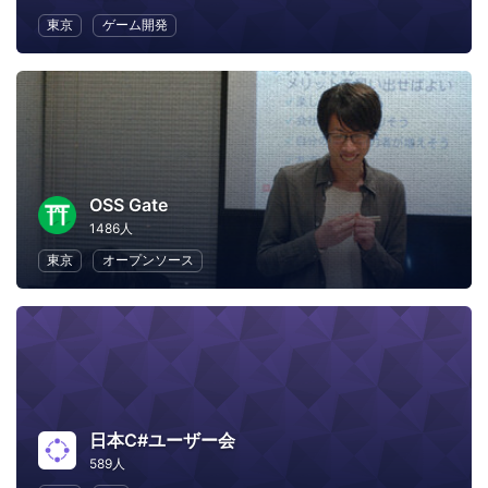
東京
ゲーム開発
OSS Gate
1486人
東京
オープンソース
日本C#ユーザー会
589人