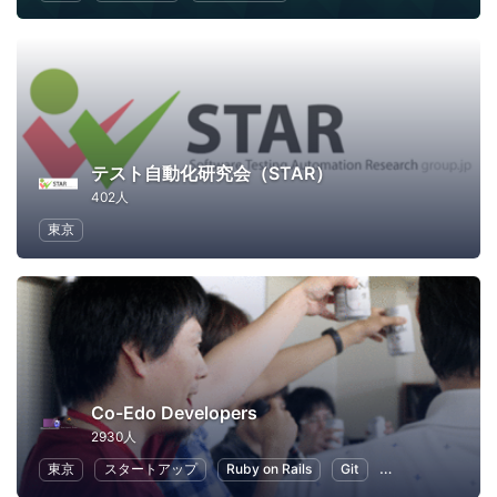
テスト自動化研究会（STAR）
402人
東京
Co-Edo Developers
2930人
東京
スタートアップ
Ruby on Rails
Git
プログラミング