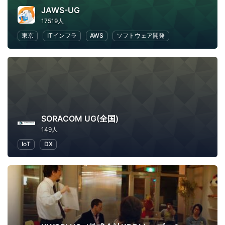
JAWS-UG
17519人
東京
ITインフラ
AWS
ソフトウェア開発
SORACOM UG(全国)
149人
IoT
DX