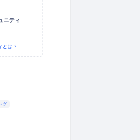
ュニティ
ィとは？
ング