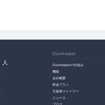
Doorkeeper
、人
Doorkeeperの仕組み
ん
機能
会社概要
料金プラン
主催者ストーリー
ニュース
ブログ