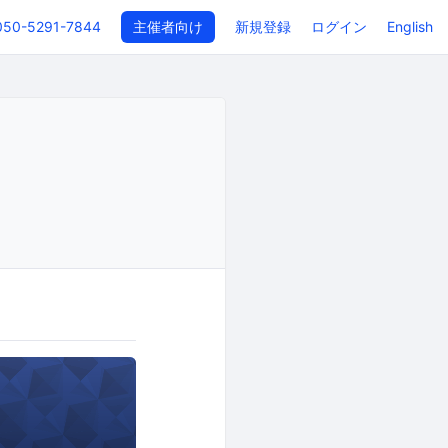
050-5291-7844
主催者向け
新規登録
ログイン
English