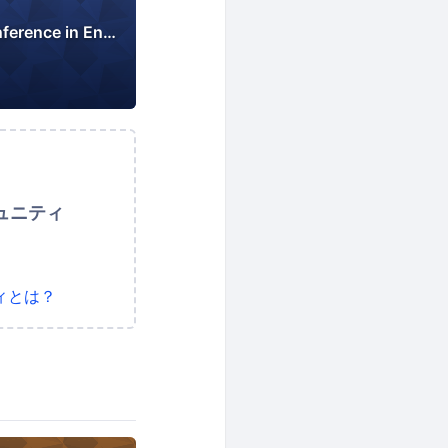
1000 Speakers Conference in English
ュニティ
ィとは？