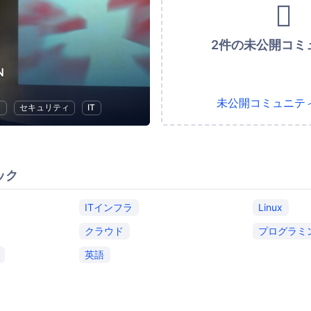
2件の未公開コミ
N
未公開コミュニテ
ラ
セキュリティ
IT
ック
ITインフラ
Linux
クラウド
プログラミ
英語