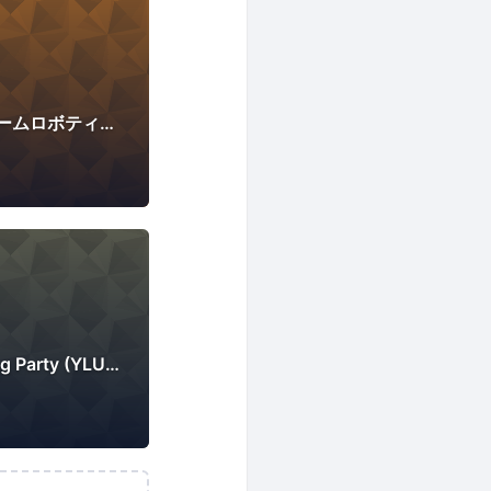
インテリジェントホームロボティクス研究会
Kernel Code Reading Party (YLUG), カーネル読書会