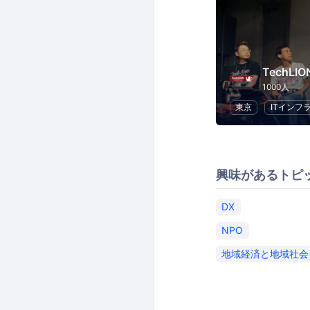
TechLIO
1000人
東京
ITインフ
興味があるトピ
DX
NPO
地域経済と地域社会