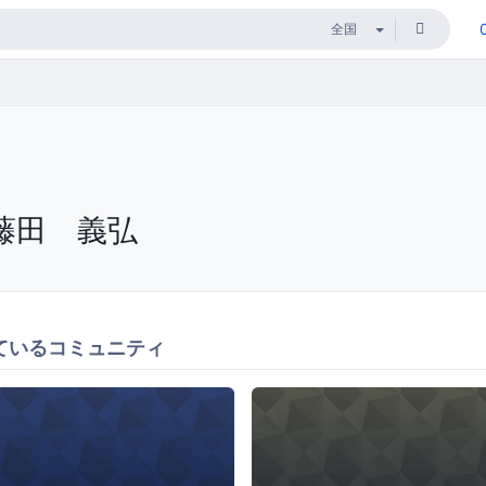
藤田 義弘
ているコミュニティ