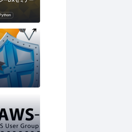
ジーDXセミナー
Python