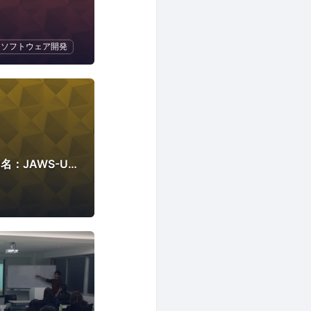
ソフトウェア開発
JAWS-UG DE&I（旧名：JAWS-UG 関西女子会）