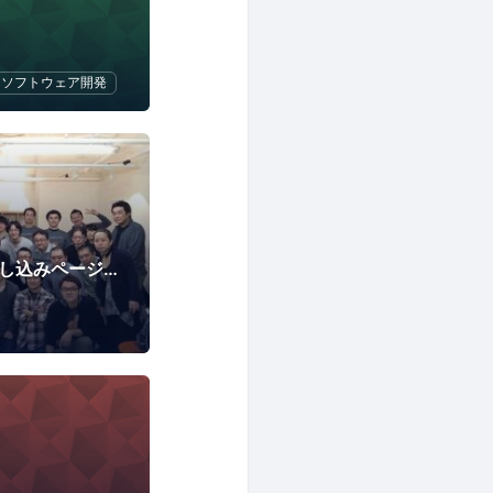
ソフトウェア開発
JAWS-UG名古屋(申し込みページはConnpassへ移行)