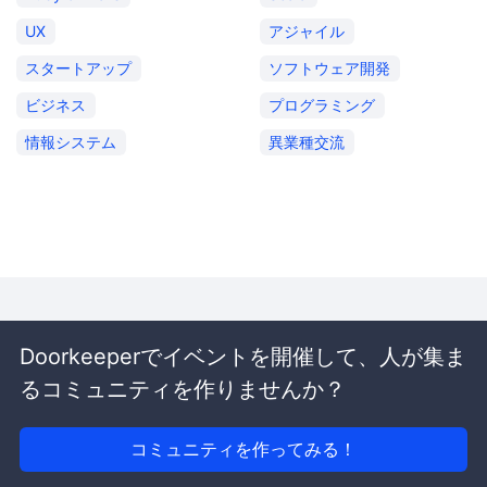
UX
アジャイル
スタートアップ
ソフトウェア開発
ビジネス
プログラミング
情報システム
異業種交流
Doorkeeperでイベントを開催して、人が集ま
るコミュニティを作りませんか？
コミュニティを作ってみる！