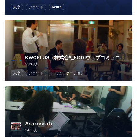
東京
クラウド
Azure
KWCPLUS（株式会社KDDIウェブコミュニケーションズ）
3333人
東京
クラウド
コミュニケーション
Asakusa.rb
1405人