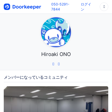
050-5291-
ログイ
7844
ン
Hiroaki ONO
メンバーになっているコミュニティ