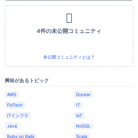
4件の未公開コミュニティ
未公開コミュニティとは？
興味があるトピック
AWS
Docker
FinTech
IT
ITインフラ
IoT
Java
NoSQL
Ruby on Rails
Scala