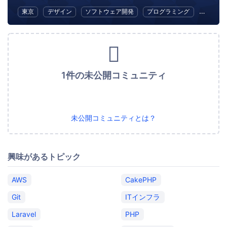
東京
デザイン
ソフトウェア開発
プログラミング
初心者
1件の未公開コミュニティ
未公開コミュニティとは？
興味があるトピック
AWS
CakePHP
Git
ITインフラ
Laravel
PHP