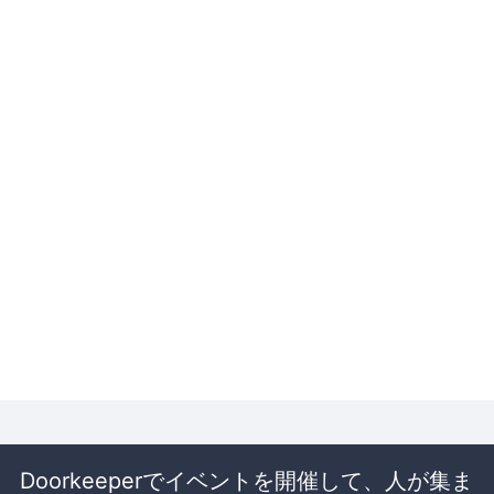
Doorkeeperでイベントを開催して、人が集ま