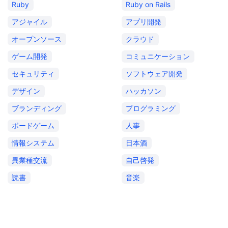
Ruby
Ruby on Rails
アジャイル
アプリ開発
オープンソース
クラウド
ゲーム開発
コミュニケーション
セキュリティ
ソフトウェア開発
デザイン
ハッカソン
ブランディング
プログラミング
ボードゲーム
人事
情報システム
日本酒
異業種交流
自己啓発
読書
音楽