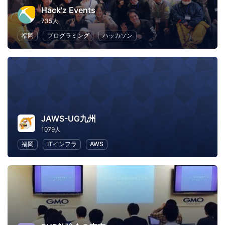
Hack'z Events
735人
福岡
プログラミング
ハッカソン
JAWS-UG九州
1079人
福岡
ITインフラ
AWS