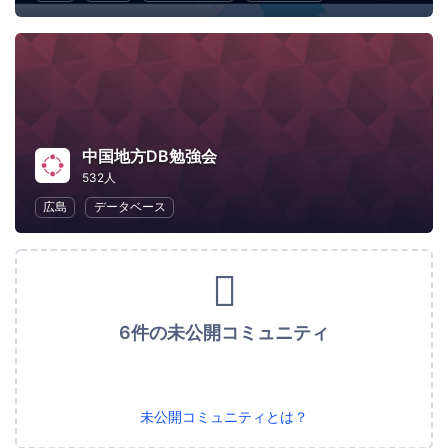
中国地方DB勉強会
532人
広島
データベース
6件の未公開コミュニティ
未公開コミュニティとは？