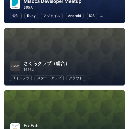
Misoca Developer Meetup
395人
愛知
Ruby
アジャイル
Android
iOS
ワークライフバ
さくらクラブ（総合）
1626人
ITインフラ
スタートアップ
クラウド
地域経済と地域社会
FraFab