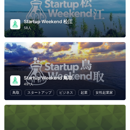
Startup Weekend 松江
58人
Startup Weekend 鳥取
491人
鳥取
スタートアップ
ビジネス
起業
女性起業家