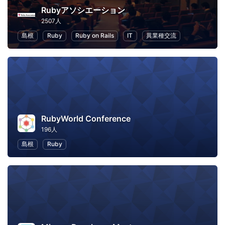
Rubyアソシエーション
2507人
島根
Ruby
Ruby on Rails
IT
異業種交流
RubyWorld Conference
196人
島根
Ruby