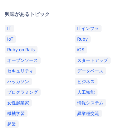
興味があるトピック
IT
ITインフラ
IoT
Ruby
Ruby on Rails
iOS
オープンソース
スタートアップ
セキュリティ
データベース
ハッカソン
ビジネス
プログラミング
人工知能
女性起業家
情報システム
機械学習
異業種交流
起業