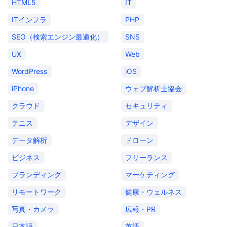
HTML5
IT
ITインフラ
PHP
SEO（検索エンジン最適化）
SNS
UX
Web
WordPress
iOS
iPhone
ウェブ解析士協会
クラウド
セキュリティ
テニス
デザイン
データ解析
ドローン
ビジネス
フリーランス
ブランディング
マーケティング
リモートワーク
健康・ウェルネス
写真・カメラ
広報・PR
日本語
英語