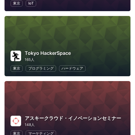
東京
IoT
Tokyo HackerSpace
165人
東京
プログラミング
ハードウェア
アスキークラウド・イノベーションセミナー
148人
東京
マーケティング