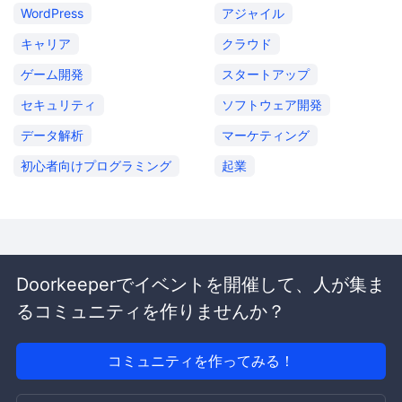
WordPress
アジャイル
キャリア
クラウド
ゲーム開発
スタートアップ
セキュリティ
ソフトウェア開発
データ解析
マーケティング
初心者向けプログラミング
起業
Doorkeeperでイベントを開催して、人が集ま
るコミュニティを作りませんか？
コミュニティを作ってみる！