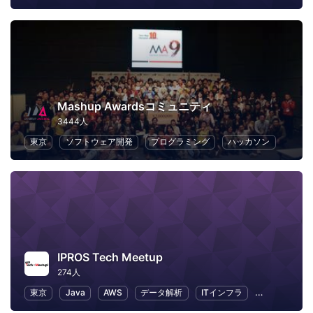
Mashup Awardsコミュニティ
3444人
東京
ソフトウェア開発
プログラミング
ハッカソン
IPROS Tech Meetup
274人
東京
Java
AWS
データ解析
ITインフラ
Ruby on Rail