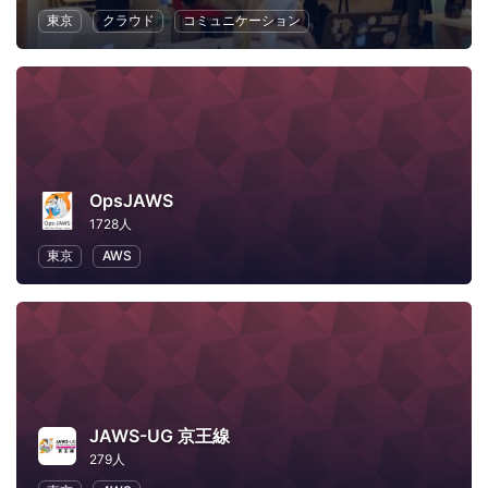
東京
クラウド
コミュニケーション
OpsJAWS
1728人
東京
AWS
JAWS-UG 京王線
279人