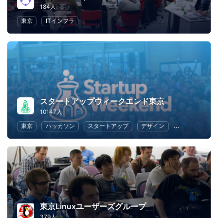
184人
東京
ITインフラ
スタートアップウィークエンド東京
10147人
東京
ハッカソン
スタートアップ
デザイン
マーケティン
東京Linuxユーザーズグループ
379人