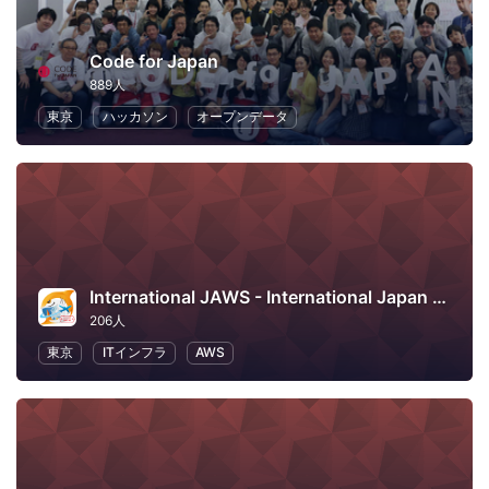
Code for Japan
889人
東京
ハッカソン
オープンデータ
International JAWS - International Japan AWS User Group
206人
東京
ITインフラ
AWS