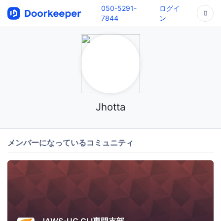
050-5291-
ログイ
7844
ン
Jhotta
メンバーになっているコミュニティ