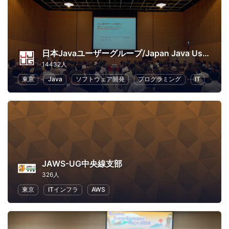
日本Javaユーザーグループ/Japan Java User Group
14432人
東京
Java
ソフトウェア開発
プログラミング
IT
JAWS-UG中央線支部
326人
東京
ITインフラ
AWS