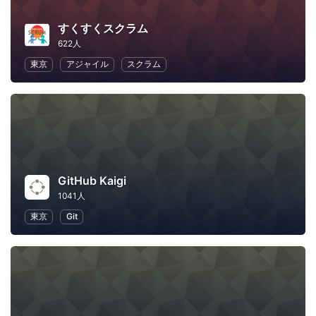
すくすくスクラム
622人
東京
アジャイル
スクラム
GitHub Kaigi
1041人
東京
Git