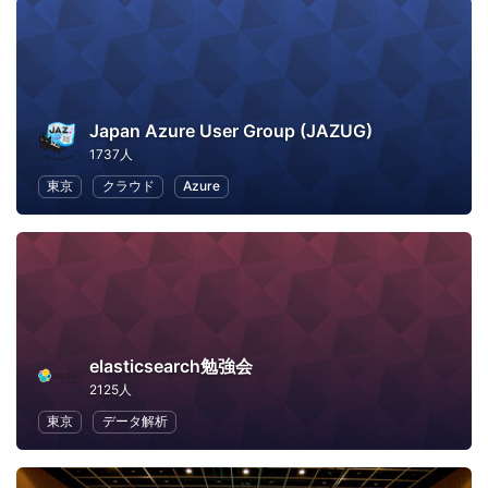
Japan Azure User Group (JAZUG)
1737人
東京
クラウド
Azure
elasticsearch勉強会
2125人
東京
データ解析