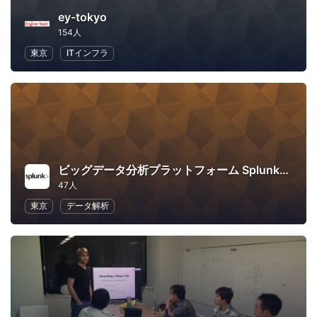
ey-tokyo
154人
東京
ITインフラ
ビッグデータ分析プラットフォーム Splunk セミナー情報
47人
東京
データ解析