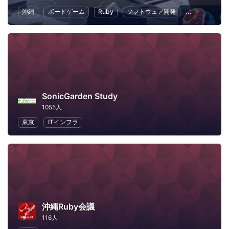
沖縄
ボードゲーム
Ruby
ソフトウェア開発
オープンソー
SonicGarden Study
1055人
東京
ITインフラ
沖縄Ruby会議
116人