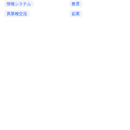
情報システム
教育
異業種交流
起業