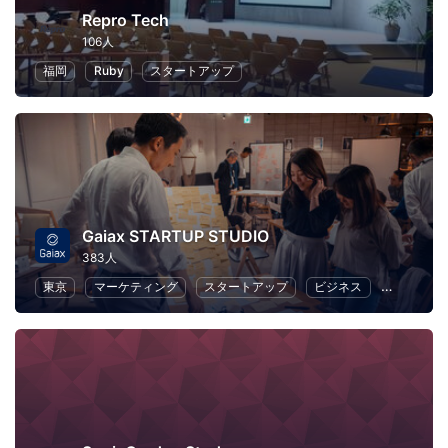
Repro Tech
106人
福岡
Ruby
スタートアップ
Gaiax STARTUP STUDIO
383人
東京
マーケティング
スタートアップ
ビジネス
起業