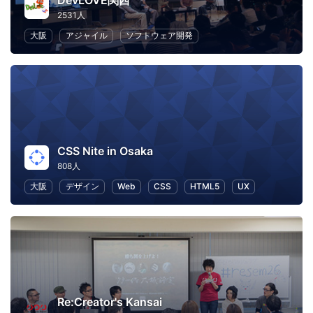
DevLOVE関西
2531人
大阪
アジャイル
ソフトウェア開発
CSS Nite in Osaka
808人
大阪
デザイン
Web
CSS
HTML5
UX
Re:Creator's Kansai