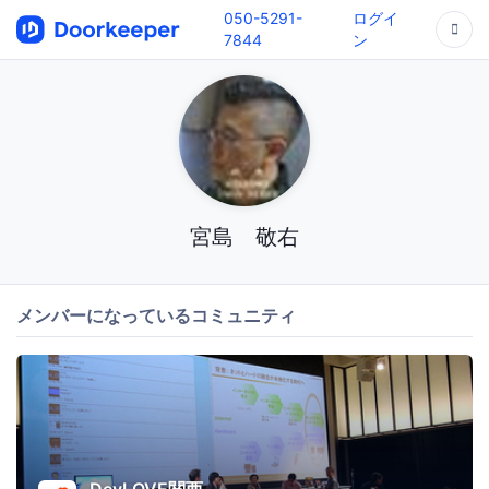
050-5291-
ログイ
7844
ン
宮島 敬右
メンバーになっているコミュニティ