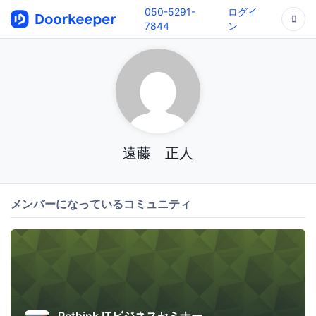
050-5291-
ログイ
7844
ン
遠藤 正人
メンバーになっているコミュニティ