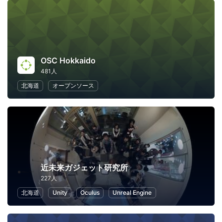
OSC Hokkaido
481人
北海道
オープンソース
近未来ガジェット研究所
227人
北海道
Unity
Oculus
Unreal Engine