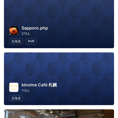
Sapporo.php
279人
北海道
PHP
kinotne Café 札幌
115人
北海道