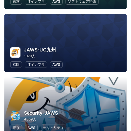
東京
ITインフラ
AWS
ソフトウェア開発
JAWS-UG九州
1079人
福岡
ITインフラ
AWS
Security-JAWS
4359人
東京
AWS
セキュリティ