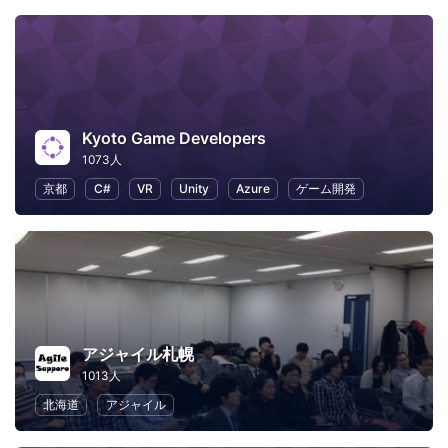
Kyoto Game Developers
1073人
京都
C#
VR
Unity
Azure
ゲーム開発
アジャイル札幌
1013人
北海道
アジャイル