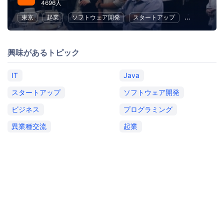
4696人
東京
起業
ソフトウェア開発
スタートアップ
ビジネス
興味があるトピック
IT
Java
スタートアップ
ソフトウェア開発
ビジネス
プログラミング
異業種交流
起業