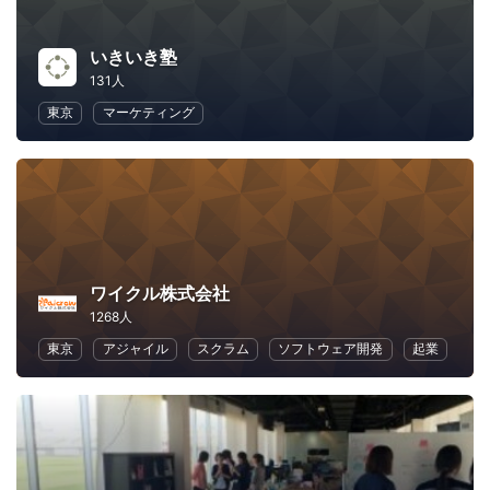
いきいき塾
131人
東京
マーケティング
ワイクル株式会社
1268人
東京
アジャイル
スクラム
ソフトウェア開発
起業