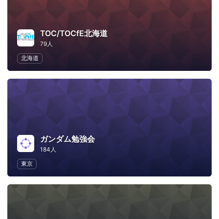
TOC/TOCfE北海道
79人
北海道
ガンダム勉強会
184人
東京