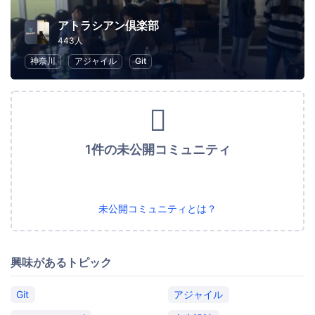
アトラシアン倶楽部
443人
神奈川
アジャイル
Git
1件の未公開コミュニティ
未公開コミュニティとは？
興味があるトピック
Git
アジャイル