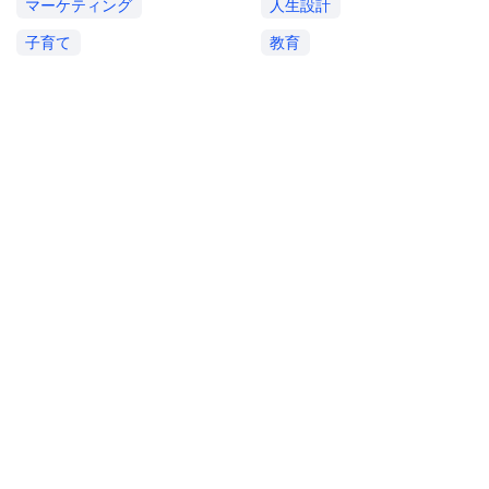
マーケティング
人生設計
子育て
教育