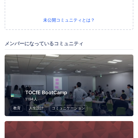
未公開コミュニティとは？
メンバーになっているコミュニティ
TOCfE BootCamp
1194人
教育
人生設計
コミュニケーション