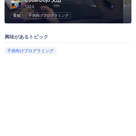
CoderDojo 犬山
132人
愛知
子供向けプログラミング
興味があるトピック
子供向けプログラミング