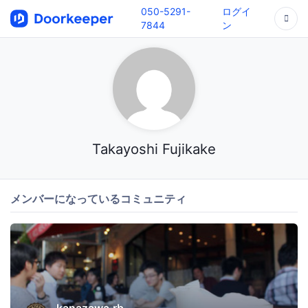
050-5291-
ログイ
7844
ン
Takayoshi Fujikake
メンバーになっているコミュニティ