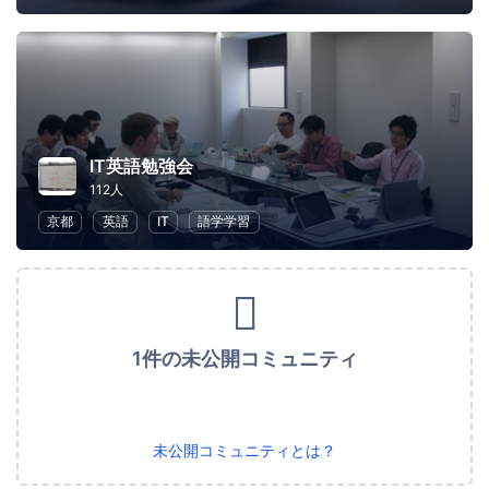
IT英語勉強会
112人
京都
英語
IT
語学学習
1件の未公開コミュニティ
未公開コミュニティとは？