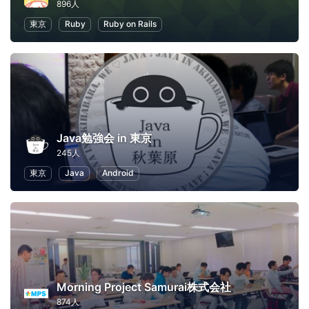
896人
東京
Ruby
Ruby on Rails
Java勉強会 in 東京
245人
東京
Java
Android
Morning Project Samurai株式会社
874人