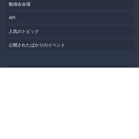
勉強会会場
API
人気のトピック
公開されたばかりのイベント
利用規約
プライバシーポリシー
セキュリティ
著作権侵害の報告について
特定商取引法に基づく表記