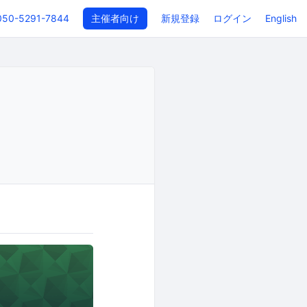
050-5291-7844
主催者向け
新規登録
ログイン
English