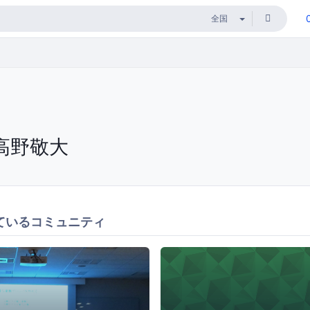
高野敬大
ているコミュニティ