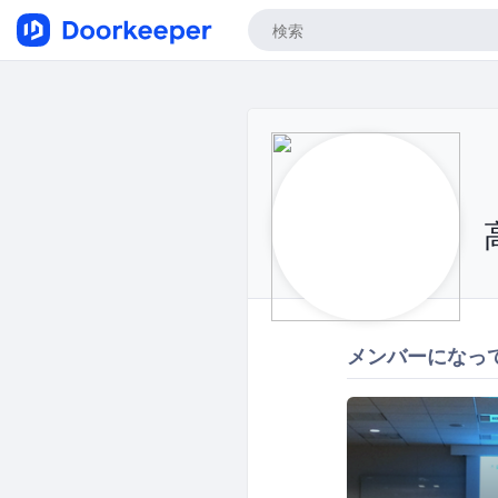
メンバーになっ