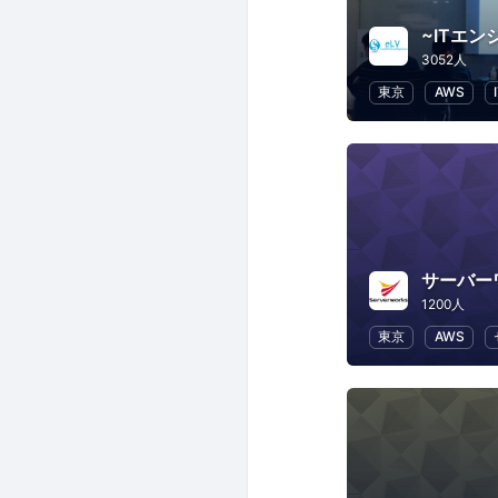
3052人
東京
AWS
サーバー
1200人
東京
AWS