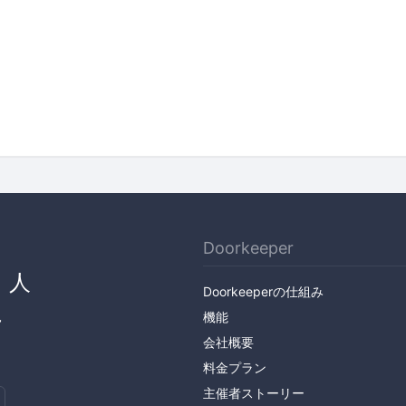
Doorkeeper
、人
Doorkeeperの仕組み
ん
機能
会社概要
料金プラン
主催者ストーリー