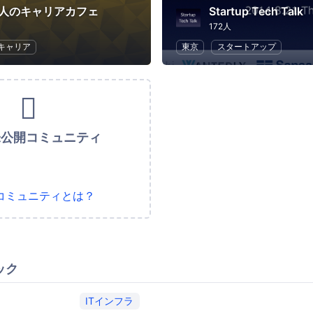
な人のキャリアカフェ
Startup Tech Talk
172人
キャリア
東京
スタートアップ
未公開コミュニティ
コミュニティとは？
ック
ITインフラ