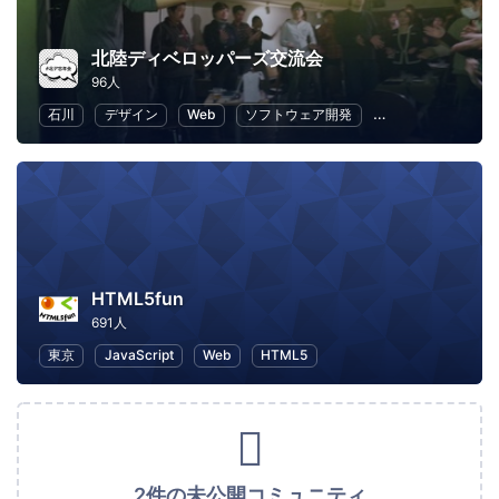
北陸ディベロッパーズ交流会
96人
石川
デザイン
Web
ソフトウェア開発
プログラミング
HTML5fun
691人
東京
JavaScript
Web
HTML5
2件の未公開コミュニティ