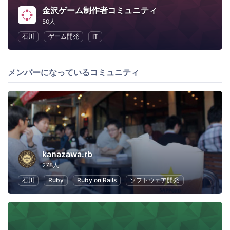
金沢ゲーム制作者コミュニティ
50人
石川
ゲーム開発
IT
メンバーになっているコミュニティ
kanazawa.rb
278人
石川
Ruby
Ruby on Rails
ソフトウェア開発