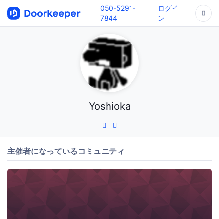
050-5291-
ログイ
7844
ン
Yoshioka
主催者になっているコミュニティ