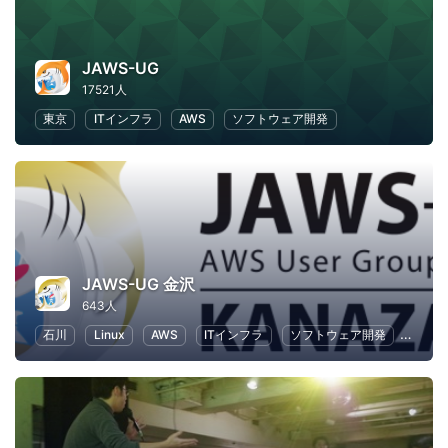
JAWS-UG
17521人
東京
ITインフラ
AWS
ソフトウェア開発
JAWS-UG 金沢
643人
石川
Linux
AWS
ITインフラ
ソフトウェア開発
IT