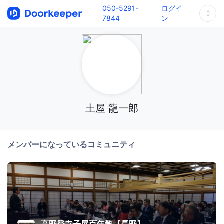
050-5291-
ログイ
7844
ン
土屋 龍一郎
メンバーになっているコミュニティ