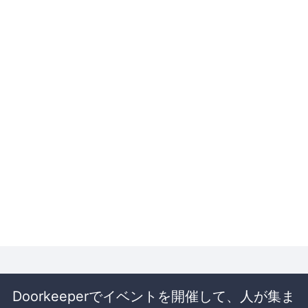
Doorkeeperでイベントを開催して、人が集ま