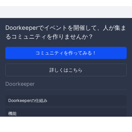
Doorkeeperでイベントを開催して、人が集ま
るコミュニティを作りませんか？
コミュニティを作ってみる！
詳しくはこちら
Doorkeeper
Doorkeeperの仕組み
機能
会社概要