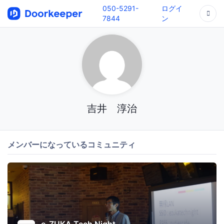
050-5291-
ログイ
7844
ン
吉井 淳治
メンバーになっているコミュニティ