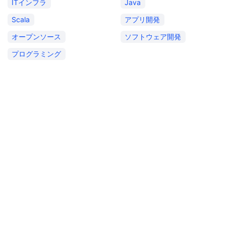
ITインフラ
Java
Scala
アプリ開発
オープンソース
ソフトウェア開発
プログラミング