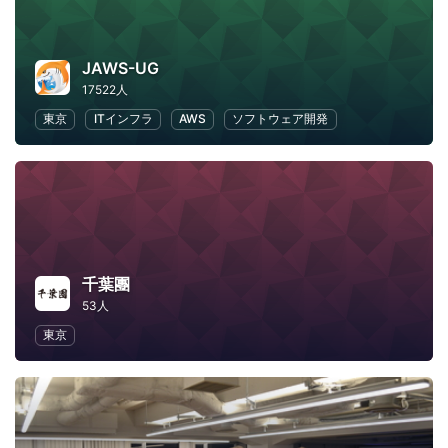
JAWS-UG
17522人
東京
ITインフラ
AWS
ソフトウェア開発
千葉團
53人
東京