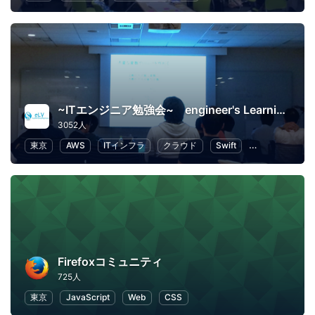
~ITエンジニア勉強会~ engineer's Learning･Vesper
3052人
東京
AWS
ITインフラ
クラウド
Swift
プログラミング
Firefoxコミュニティ
725人
東京
JavaScript
Web
CSS