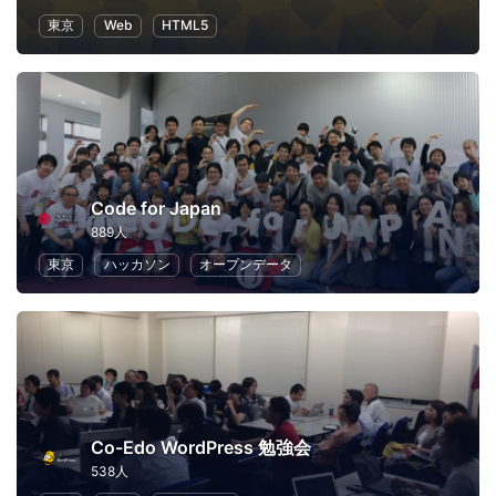
東京
Web
HTML5
Code for Japan
889人
東京
ハッカソン
オープンデータ
Co-Edo WordPress 勉強会
538人