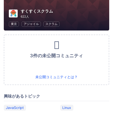
すくすくスクラム
622人
東京
アジャイル
スクラム
3件の未公開コミュニティ
未公開コミュニティとは？
興味があるトピック
JavaScript
Linux