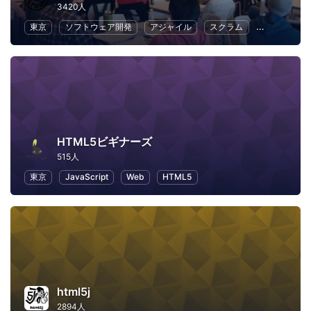
3420人
東京
ソフトウェア開発
アジャイル
スクラム
ビジネス
HTML5ビギナーズ
515人
東京
JavaScript
Web
HTML5
html5j
2894人