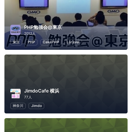
PHP勉強会@東京
2012人
東京
PHP
CakePHP
Laravel
JimdoCafe 横浜
77人
神奈川
Jimdo