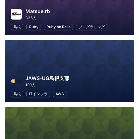
Matsue.rb
336人
島根
Ruby
Ruby on Rails
プログラミング
オープンソース
JAWS-UG島根支部
109人
島根
ITインフラ
AWS