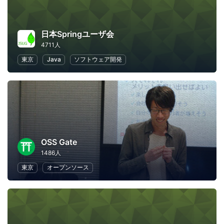
日本Springユーザ会
4711人
東京
Java
ソフトウェア開発
OSS Gate
1486人
東京
オープンソース