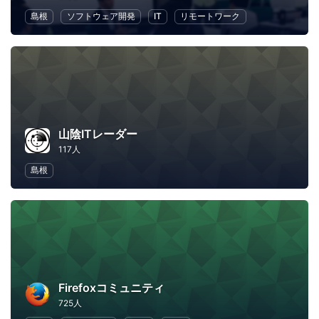
島根
ソフトウェア開発
IT
リモートワーク
山陰ITレーダー
117人
島根
Firefoxコミュニティ
725人