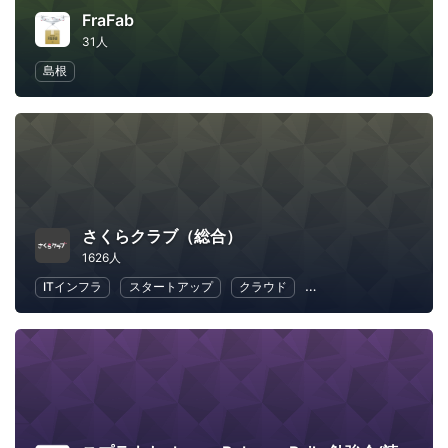
FraFab
31人
島根
さくらクラブ（総合）
1626人
ITインフラ
スタートアップ
クラウド
地域経済と地域社会