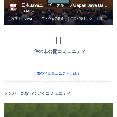
日本Javaユーザーグループ/Japan Java User Group
14433人
東京
Java
ソフトウェア開発
プログラミング
IT
1件の未公開コミュニティ
未公開コミュニティとは？
メンバーになっているコミュニティ