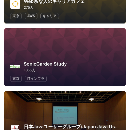
Web系な人のキャリアカフェ
275人
東京
AWS
キャリア
SonicGarden Study
1055人
東京
ITインフラ
日本Javaユーザーグループ/Japan Java User Group