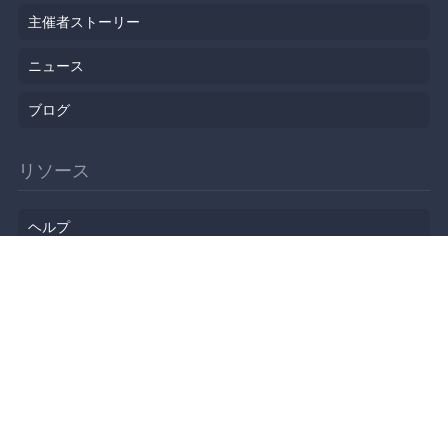
主催者ストーリー
ニュース
ブログ
リソース
ヘルプ
イベント企画
勉強会会場
API
人気のトピック
公開されたばかりのイベント