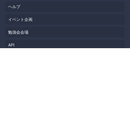
ヘルプ
イベント企画
勉強会会場
API
人気のトピック
公開されたばかりのイベント
利用規約
プライバシーポリシー
セキュリティ