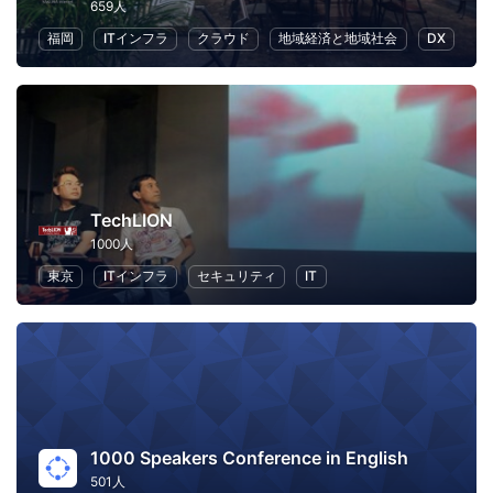
659人
福岡
ITインフラ
クラウド
地域経済と地域社会
DX
TechLION
1000人
東京
ITインフラ
セキュリティ
IT
1000 Speakers Conference in English
501人