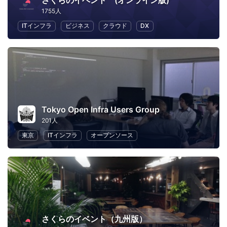
さくらのイベント (オンライン版)
1755人
ITインフラ
ビジネス
クラウド
DX
Tokyo Open Infra Users Group
201人
東京
ITインフラ
オープンソース
さくらのイベント（九州版）