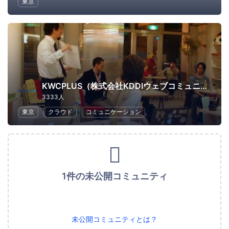
東京
KWCPLUS（株式会社KDDIウェブコミュニケーションズ）
3333人
東京
クラウド
コミュニケーション
1件の未公開コミュニティ
未公開コミュニティとは？