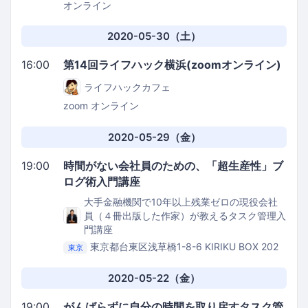
オンライン
2020-05-30（土）
16:00
第14回ライフハック横浜(zoomオンライン)
ライフハックカフェ
zoom
オンライン
2020-05-29（金）
19:00
時間がない会社員のための、「超生産性」ブ
ログ術入門講座
大手金融機関で10年以上残業ゼロの現役会社
員（４冊出版した作家）が教えるタスク管理入
門講座
東京都台東区浅草橋1-8-6 KIRIKU BOX 202
東京
Kithen Bee
2020-05-22（金）
19:00
がんばらずに自分の時間を取り戻すタスク管