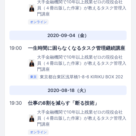
大手金融機関で10年以上残業ゼロの現役会社
員（４冊出版した作家）が教えるタスク管理入
門講座
オンライン
2020-09-04（金）
19:00
一生時間に困らなくなるタスク管理継続講座
大手金融機関で10年以上残業ゼロの現役会社
員（４冊出版した作家）が教えるタスク管理入
門講座
東京都台東区浅草橋1-8-6 KIRIKU BOX 202
東京
Kithen Bee
2020-08-18（火）
19:30
仕事の8割を減らす「断る技術」
大手金融機関で10年以上残業ゼロの現役会社
員（４冊出版した作家）が教えるタスク管理入
門講座
オンライン