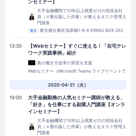
ンセミナー】
大手金融機関で10年以上残業ゼロの現役会社
員（４冊出版した作家）が教えるタスク管理入
門講座
東京都台東区浅草橋1-8-6 KIRIKU BOX 202
東京
Kithen Bee
13:30
【Webセミナー】すぐに使える！「在宅テレ
ワーク実践事例」紹介
真の働き方改革の実現を支援
Webセミナー（Microsoft Teams ライブイベントで
配信）
2020-04-21（火）
19:00
大手金融勤務の人気セミナー講師が教える、
「好き」を仕事にする副業入門講座【オンラ
インセミナー】
大手金融機関で10年以上残業ゼロの現役会社
員（４冊出版した作家）が教えるタスク管理入
門講座