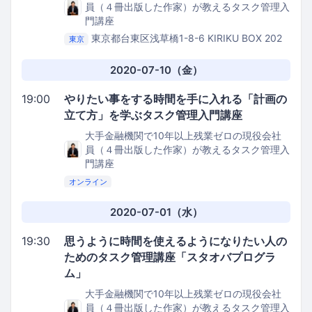
員（４冊出版した作家）が教えるタスク管理入
門講座
東京都台東区浅草橋1-8-6 KIRIKU BOX 202
東京
Kithen Bee
2020-07-10（金）
19:00
やりたい事をする時間を手に入れる「計画の
立て方」を学ぶタスク管理入門講座
大手金融機関で10年以上残業ゼロの現役会社
員（４冊出版した作家）が教えるタスク管理入
門講座
オンライン
2020-07-01（水）
19:30
思うように時間を使えるようになりたい人の
ためのタスク管理講座「スタオバプログラ
ム」
大手金融機関で10年以上残業ゼロの現役会社
員（４冊出版した作家）が教えるタスク管理入