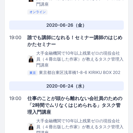
門講座
オンライン
2020-06-26（金）
19:00
誰でも講師になれる！セミナー講師のはじめ
かたセミナー
大手金融機関で10年以上残業ゼロの現役会社
員（４冊出版した作家）が教えるタスク管理入
門講座
東京都台東区浅草橋1-8-6 KIRIKU BOX 202
東京
Kithen Bee
2020-06-24（水）
19:00
仕事のことが頭から離れない会社員のための
「2時間でムリなくはじめられる」タスク管
理入門講座
大手金融機関で10年以上残業ゼロの現役会社
員（４冊出版した作家）が教えるタスク管理入
門講座