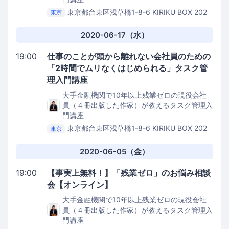
東京都台東区浅草橋1-8-6 KIRIKU BOX 202
東京
Kithen Bee
2020-06-17（水）
19:00
仕事のことが頭から離れない会社員のための
「2時間でムリなくはじめられる」タスク管
理入門講座
大手金融機関で10年以上残業ゼロの現役会社
員（４冊出版した作家）が教えるタスク管理入
門講座
東京都台東区浅草橋1-8-6 KIRIKU BOX 202
東京
Kithen Bee
2020-06-05（金）
19:00
【事実上無料！】「残業ゼロ」のお悩み相談
会【オンライン】
大手金融機関で10年以上残業ゼロの現役会社
員（４冊出版した作家）が教えるタスク管理入
門講座