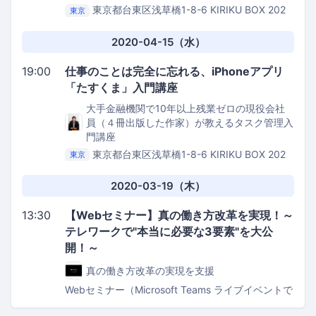
東京都台東区浅草橋1-8-6 KIRIKU BOX 202
東京
Kithen Bee
2020-04-15（水）
19:00
仕事のことは完全に忘れる、iPhoneアプリ
「たすくま」入門講座
大手金融機関で10年以上残業ゼロの現役会社
員（４冊出版した作家）が教えるタスク管理入
門講座
東京都台東区浅草橋1-8-6 KIRIKU BOX 202
東京
Kithen Bee
2020-03-19（木）
13:30
【Webセミナー】真の働き方改革を実現！～
テレワークで"本当に必要な3要素"を大公
開！～
真の働き方改革の実現を支援
Webセミナー（Microsoft Teams ライブイベントで
配信）