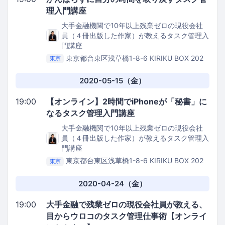
理入門講座
大手金融機関で10年以上残業ゼロの現役会社
員（４冊出版した作家）が教えるタスク管理入
門講座
東京都台東区浅草橋1-8-6 KIRIKU BOX 202
東京
Kithen Bee
2020-05-15（金）
19:00
【オンライン】2時間でiPhoneが「秘書」に
なるタスク管理入門講座
大手金融機関で10年以上残業ゼロの現役会社
員（４冊出版した作家）が教えるタスク管理入
門講座
東京都台東区浅草橋1-8-6 KIRIKU BOX 202
東京
Kithen Bee
2020-04-24（金）
19:00
大手金融で残業ゼロの現役会社員が教える、
目からウロコのタスク管理仕事術【オンライ