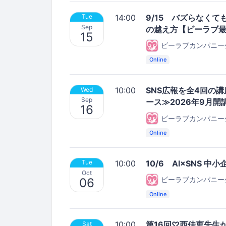
14:00
9/15 バズらなくて
Tue
Sep
の越え方【ビーラブ
15
ビーラブカンパニー
Online
10:00
SNS広報を全4回の
Wed
Sep
ース≫2026年9月
16
ビーラブカンパニー
Online
10:00
10/6 AI×SNS 
Tue
Oct
ビーラブカンパニー
06
Online
10:00
第16回♡西佳恵先生
Sat