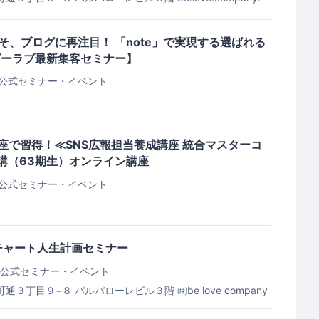
からこそ、ブログに再注目！ 「note」で実現する選ばれる
ビーラブ最新集客セミナー】
公式セミナー・イベント
講座で習得！≪SNS広報担当養成講座 統合マスターコ
開講（63期生）オンライン講座
公式セミナー・イベント
チャート人生計画セミナー
公式セミナー・イベント
町通３丁目９−８ パルパローレビル３階
㈱be love company