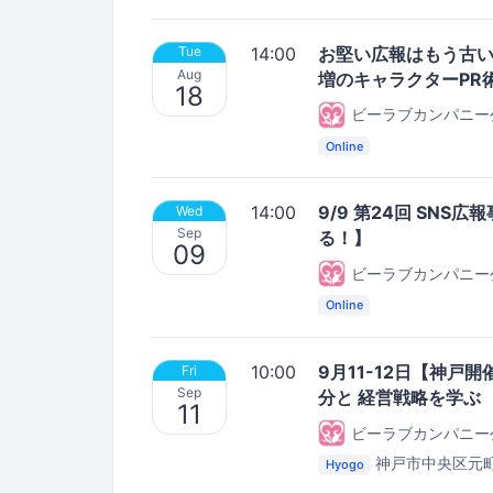
セミナールーム
14:00
お堅い広報はもう古い
Tue
Aug
増のキャラクターPR
18
ビーラブカンパニー
Online
14:00
9/9 第24回 SN
Wed
Sep
る！】
09
ビーラブカンパニー
Online
10:00
9月11-12日【神
Fri
Sep
分と 経営戦略を学ぶ
11
ビーラブカンパニー
神戸市中央区元町
Hyogo
セミナールーム