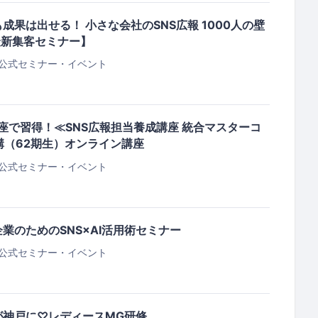
も成果は出せる！ 小さな会社のSNS広報 1000人の壁
最新集客セミナー】
公式セミナー・イベント
講座で習得！≪SNS広報担当養成講座 統合マスターコ
開講（62期生）オンライン講座
公式セミナー・イベント
中小企業のためのSNS×AI活用術セミナー
公式セミナー・イベント
が神戸に♡レディースMG研修