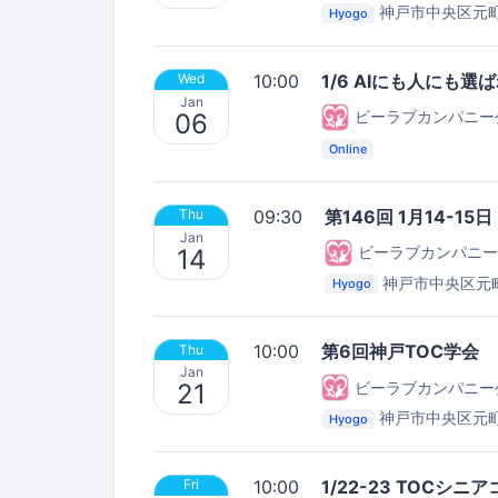
神戸市中央区元町
Hyogo
be.love.company.セ
10:00
1/6 AIにも人にも
Wed
Jan
ビーラブカンパニー
06
Online
09:30
第146回 1月14-15
Thu
Jan
ビーラブカンパニー
14
神戸市中央区元
Hyogo
セミナールーム
10:00
第6回神戸TOC学会
Thu
Jan
ビーラブカンパニー
21
神戸市中央区元町
Hyogo
10:00
1/22-23 TOC
Fri