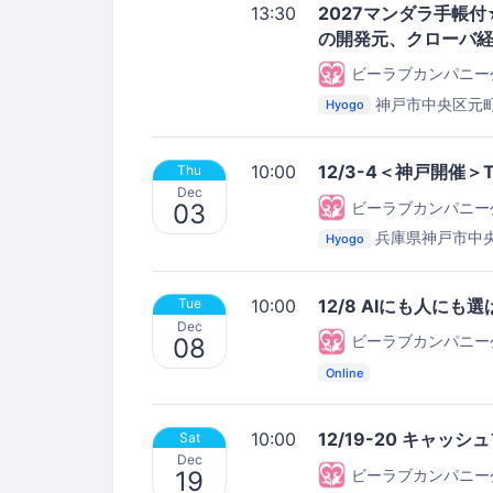
13:30
2027マンダラ手帳
の開発元、クローバ
ビーラブカンパニー
神戸市中央区元
Hyogo
セミナールーム
10:00
12/3-4＜神戸開催
Thu
Dec
ビーラブカンパニー
03
兵庫県神戸市中央
Hyogo
ミナールーム（元町商店
10:00
12/8 AIにも人にも
Tue
Dec
ビーラブカンパニー
08
Online
10:00
12/19-20 キャッ
Sat
Dec
ビーラブカンパニー
19