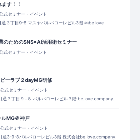
れます！！
公式セミナー・イベント
通３丁目9-8 マスヤパルパローレビル3階
㈱be love
ム
小企業のためのSNS×AI活用術セミナー
公式セミナー・イベント
日 ビーラブ２dayMG研修
公式セミナー・イベント
町通３丁目９−８ パルパローレビル３階
be.love.company.
ールMG＠神戸
公式セミナー・イベント
通3-9-8パルパローレビル3階
株式会社be.love.company.