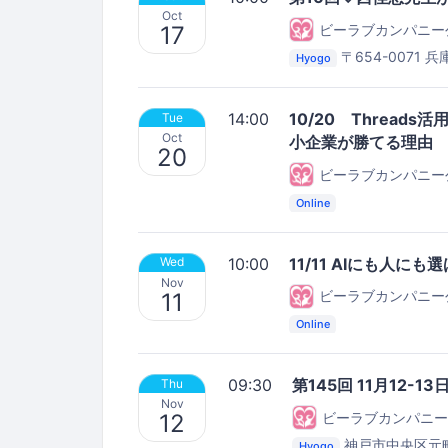
Oct
ビーラブカンパニー
17
〒654-0071
Hyogo
14:00
10/20 Thread
Tue
Oct
小企業が勝てる理由
20
ビーラブカンパニー
Online
10:00
11/11 AIにも人に
Wed
Nov
ビーラブカンパニー
11
Online
09:30
第145回 11月12-1
Thu
Nov
ビーラブカンパニー
12
神戸市中央区元
Hyogo