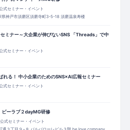
公式セミナー・イベント
 兵庫県神戸市須磨区須磨寺町3-5-18
須磨温泉寿楼
s活用セミナー～大企業が伸びないSNS 「Threads」で中
公式セミナー・イベント
も選ばれる！ 中小企業のためのSNS×AI広報セミナー
公式セミナー・イベント
3日 ビーラブ２dayMG研修
公式セミナー・イベント
町通３丁目９−８ パルパローレビル３階
be.love.company.