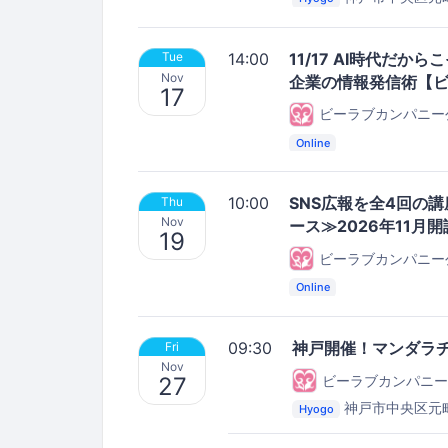
セミナールーム
14:00
11/17 AI時代だ
Tue
Nov
企業の情報発信術【
17
ビーラブカンパニー
Online
10:00
SNS広報を全4回の
Thu
Nov
ース≫2026年11月
19
ビーラブカンパニー
Online
09:30
神戸開催！マンダラ
Fri
Nov
ビーラブカンパニー
27
神戸市中央区元
Hyogo
セミナールーム