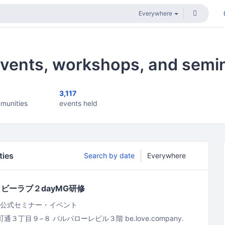
vents, workshops, and semi
3,117
munities
events held
ties
Search by date
5日 ビーラブ２dayMG研修
公式セミナー・イベント
町通３丁目９−８ パルパローレビル３階
be.love.company.