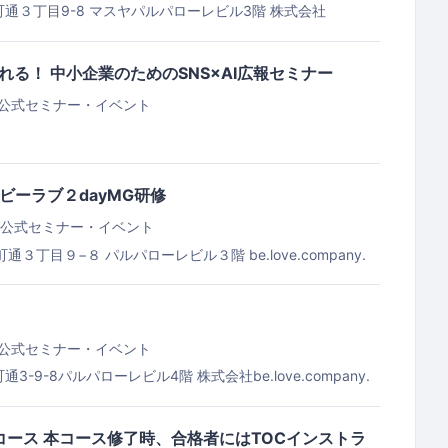
通３丁目9-8 マスヤパルパローレビル3階
株式会社
ミナールーム
選ばれる！ 中小企業のためのSNS×AI広報セミナー
公式セミナー・イベント
日 ビーラブ２dayMG研修
公式セミナー・イベント
町通３丁目９−８ パルパローレビル３階
be.love.company.
公式セミナー・イベント
通3-9-8パルパローレビル4階
株式会社be.love.company.
シニアコース 本コース修了時、合格者にはTOCインストラ