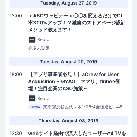
Tuesday, August 27, 2019
13:00
＜ASOウェビナー＞〇〇を変えるだけでDL
率300%アップ！？独自のストアページ設計
メソッド教えます！
Repro
会場未設定
Tuesday, August 20, 2019
18:00
【アプリ事業者必見！】aCrew for User
Acquisition ～GYAO、ママリ、finbee登
壇！注目企業のASO施策～
Repro
東京都渋谷区代々木1-36-4全理連ビル4F
Tokyo
Repro株式会社 イベントスペース
Thursday, August 08, 2019
13:30
webサイト経由で流入したユーザーのLTVを