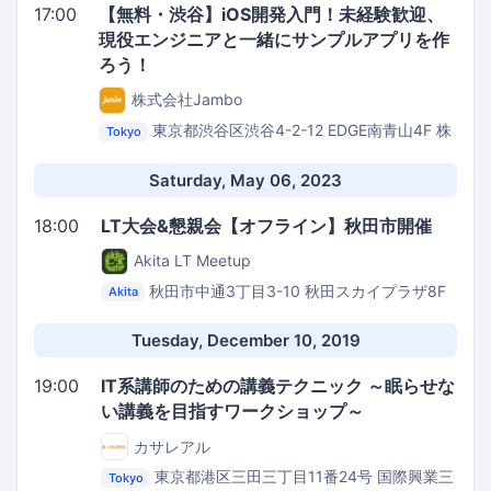
17:00
【無料・渋谷】iOS開発入門！未経験歓迎、
現役エンジニアと一緒にサンプルアプリを作
ろう！
株式会社Jambo
東京都渋谷区渋谷4-2-12 EDGE南青山4F
株
Tokyo
式会社Jambo オフィス
Saturday, May 06, 2023
18:00
LT大会&懇親会【オフライン】秋田市開催
Akita LT Meetup
秋田市中通3丁目3-10 秋田スカイプラザ8F
Akita
株式会社エスツー
Tuesday, December 10, 2019
19:00
IT系講師のための講義テクニック ～眠らせな
い講義を目指すワークショップ～
カサレアル
東京都港区三田三丁目11番24号 国際興業三
Tokyo