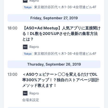
Repro
東京都渋谷区代々木1-36-4全理連ビル4F
Tokyo
Repro株式会社 イベントスペース
Friday, September 27, 2019
18:00
【ASO×Ad Meetup】人気アプリに直接聞け
る！DL数を200%UPさせた最新の集客方法
とは？
Repro
東京都渋谷区代々木1-36-4全理連ビル4F
Tokyo
Repro株式会社 イベントスペース
Thursday, September 26, 2019
13:00
＜ASOウェビナー＞〇〇を変えるだけでDL
率300%アップ！？独自のストアページ設計
メソッド教えます！
Repro
会場未設定