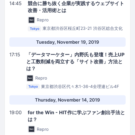
14:45
競合に勝ち抜く企業が実践するウェブサイト
改善・活用術とは
Repro
東京都渋谷区桜丘町23-21 渋谷区総合文化
Tokyo
センター大和田 11階
SATORI株式会社 セミナール
ーム
Tuesday, November 19, 2019
17:15
「データマーケター」内野氏も登壇！売上UP
と工数削減を両立する「サイト改善」方法と
は？
Repro
東京都渋谷区代々木1-36-4全理連ビル4F
Tokyo
Repro株式会社 イベントスペース
Thursday, November 14, 2019
19:00
for the Win - HIT作に学ぶファン創出手法と
は？
Repro