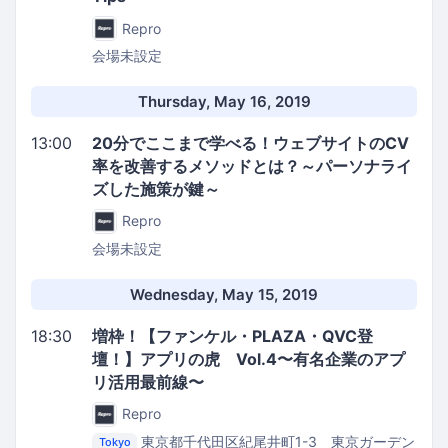
Repro
会場未設定
Thursday, May 16, 2019
13:00
20分でここまで学べる！ウェブサイトのCV
率を改善するメソッドとは？～パーソナライ
ズした施策が鍵～
Repro
会場未設定
Wednesday, May 15, 2019
18:30
増枠！【ファンケル・PLAZA・QVC登
壇！】アプリの虎 Vol.4〜有名企業のアプ
リ活用最前線〜
Repro
東京都千代田区紀尾井町1-3 東京ガーデン
Tokyo