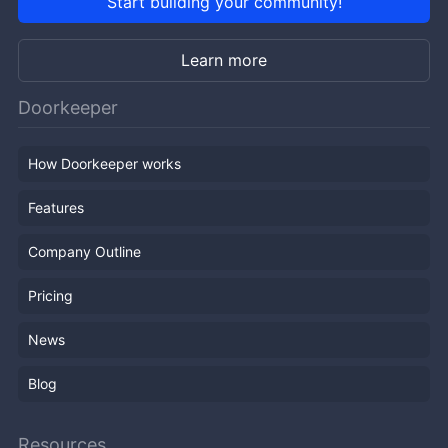
Start building your community!
Learn more
Doorkeeper
How Doorkeeper works
Features
Company Outline
Pricing
News
Blog
Resources