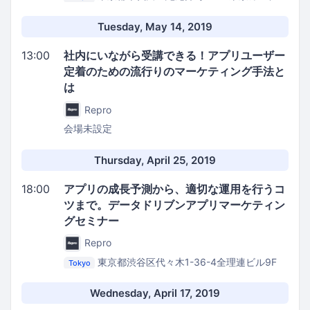
テラス紀尾井町 紀尾井タワー 11階イベントスペ
ース
FROSK株式会社 イベントスペース
Tuesday, May 14, 2019
13:00
社内にいながら受講できる！アプリユーザー
定着のための流行りのマーケティング手法と
は
Repro
会場未設定
Thursday, April 25, 2019
18:00
アプリの成長予測から、適切な運用を行うコ
ツまで。データドリブンアプリマーケティン
グセミナー
Repro
東京都渋谷区代々木1-36-4全理連ビル9F
Tokyo
Repro株式会社 イベントスペース
Wednesday, April 17, 2019