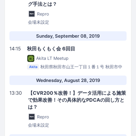
グ手法とは？
Repro
会場未設定
Sunday, September 08, 2019
14:15
秋田もくもく会 6回目
Akita LT Meetup
秋田県秋田市山王一丁目１番１号
秋田市中
Akita
央市民サービスセンター 2F 洋室6
Wednesday, August 28, 2019
13:30
【CVR200％改善！】データ活用による施策
で効果改善！その具体的なPDCAの回し方と
は？
Repro
会場未設定