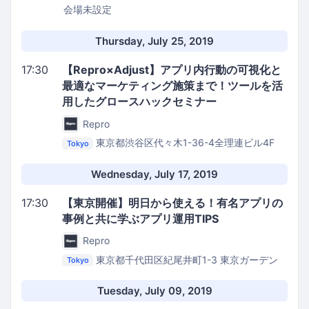
会場未設定
Thursday, July 25, 2019
17:30
【Repro×Adjust】アプリ内行動の可視化と
最適なマーケティング施策まで！ツールを活
用したグロースハックセミナー
Repro
東京都渋谷区代々木1-36-4全理連ビル4F
Tokyo
Repro株式会社 イベントスペース
Wednesday, July 17, 2019
17:30
【東京開催】明日から使える！有名アプリの
事例と共に学ぶアプリ運用TIPS
Repro
東京都千代田区紀尾井町1-3 東京ガーデン
Tokyo
テラス紀尾井町 紀尾井タワー
ヤフー株式会社 17階
セミナールーム
Tuesday, July 09, 2019