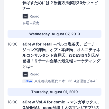
伸ばすためには？改善方法解説30分ウェビ
ナ―
Repro
会場未設定
Wednesday, August 07, 2019
18:00
aCrew for retail ~パルコ塩谷氏、ピーチ・
ジョン宮澤氏、オプト本郷氏、オムニチャネ
ルコンサルタント逸見氏、i3DESIGN芝氏が
登壇！リテール企業の最先端マーケティング
とは~
Repro
東京都渋谷区代々木1-36-4全理連ビル4F
Tokyo
Repro株式会社 イベントスペース
Thursday, August 01, 2019
18:00
aCrew Vol.4 for comic ～マンガボックス、
GANMA!、peep登壇！人気マンガアプリの