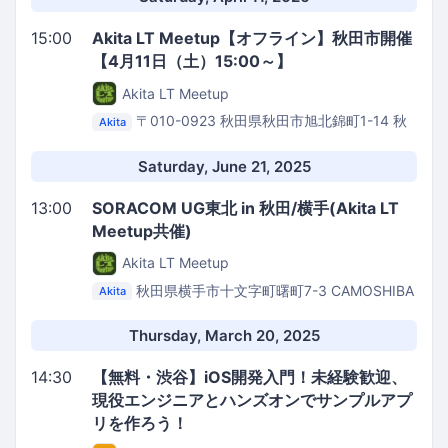
15:00
Akita LT Meetup【オフライン】秋田市開催
【4月11日（土）15:00～】
Akita LT Meetup
〒010-0923 秋田県秋田市旭北錦町1-14 秋
Akita
田ファーストビル 1F
ロジスティードソリューショ
ンズ株式会社 秋田事務所
Saturday, June 21, 2025
13:00
SORACOM UG東北 in 秋田/横手(Akita LT
Meetup共催)
Akita LT Meetup
秋田県横手市十文字町曙町7-3
CAMOSHIBA
Akita
Thursday, March 20, 2025
14:30
【無料・渋谷】iOS開発入門！未経験歓迎、
現役エンジニアとハンズオンでサンプルアプ
リを作ろう！