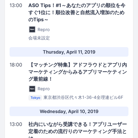
13:00
ASO Tips！#1～あなたのアプリの順位を今
すぐ1位に！順位改善と自然流入増加のため
のTips～
Repro
会場未設定
Thursday, April 11, 2019
18:00
【マッチング特集】アドフラウドとアプリ内
マーケティングからみるアプリマーケティン
グ最前線！
Repro
東京都渋谷区代々木1-36-4全理連ビル6F
Tokyo
Repro株式会社 イベントスペース
Wednesday, April 10, 2019
13:00
社内にいながら受講できる！アプリユーザー
定着のための流行りのマーケティング手法と