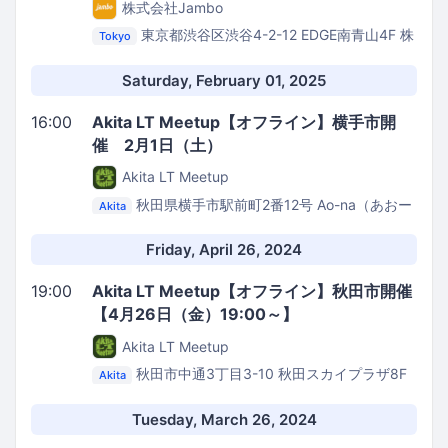
株式会社Jambo
東京都渋谷区渋谷4-2-12 EDGE南青山4F
株
Tokyo
式会社Jambo オフィス
Saturday, February 01, 2025
16:00
Akita LT Meetup【オフライン】横手市開
催 2月1日（土）
Akita LT Meetup
秋田県横手市駅前町2番12号
Ao-na（あおー
Akita
な） スタジオ
Friday, April 26, 2024
19:00
Akita LT Meetup【オフライン】秋田市開催
【4月26日（金）19:00～】
Akita LT Meetup
秋田市中通3丁目3-10 秋田スカイプラザ8F
Akita
株式会社エスツー
Tuesday, March 26, 2024