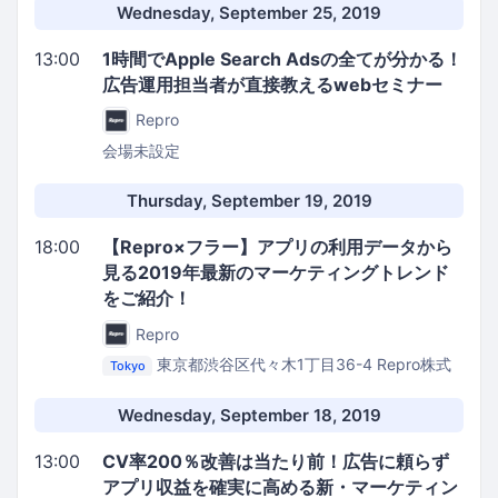
Wednesday, September 25, 2019
13:00
1時間でApple Search Adsの全てが分かる！
広告運用担当者が直接教えるwebセミナー
Repro
会場未設定
Thursday, September 19, 2019
18:00
【Repro×フラー】アプリの利用データから
見る2019年最新のマーケティングトレンド
をご紹介！
Repro
東京都渋谷区代々木1丁目36-4
Repro株式
Tokyo
会社 イベントスペース
Wednesday, September 18, 2019
13:00
CV率200％改善は当たり前！広告に頼らず
アプリ収益を確実に高める新・マーケティン