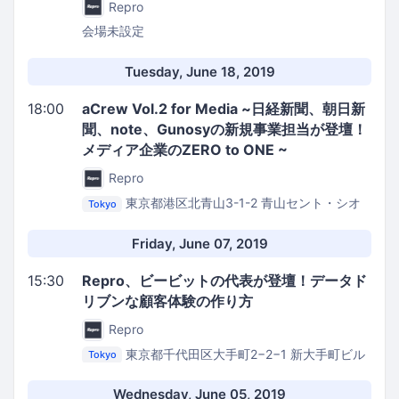
Repro
会場未設定
Tuesday, June 18, 2019
18:00
aCrew Vol.2 for Media ~日経新聞、朝日新
聞、note、Gunosyの新規事業担当が登壇！
メディア企業のZERO to ONE ~
Repro
東京都港区北青山3-1-2 青山セント・シオ
Tokyo
ンビル 4階
ピースオブケイク本社 イベントスペー
ス
Friday, June 07, 2019
15:30
Repro、ビービットの代表が登壇！データド
リブンな顧客体験の作り方
Repro
東京都千代田区大手町2−2−1 新大手町ビル
Tokyo
10階
株式会社ビービット
Wednesday, June 05, 2019