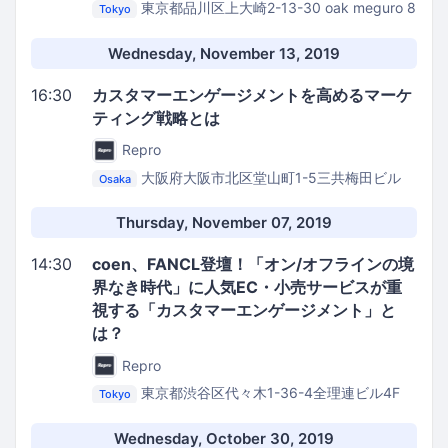
東京都品川区上大崎2-13-30 oak meguro 8
Tokyo
階
株式会社アカツキ イベントスペース
Wednesday, November 13, 2019
16:30
カスタマーエンゲージメントを高めるマーケ
ティング戦略とは
Repro
大阪府大阪市北区堂山町1-5三共梅田ビル
Osaka
4F
シェア会議室 東梅田（マウンテン貸会議室）
Thursday, November 07, 2019
14:30
coen、FANCL登壇！「オン/オフラインの境
界なき時代」に人気EC・小売サービスが重
視する「カスタマーエンゲージメント」と
は？
Repro
東京都渋谷区代々木1-36-4全理連ビル4F
Tokyo
Repro株式会社 イベントスペース
Wednesday, October 30, 2019