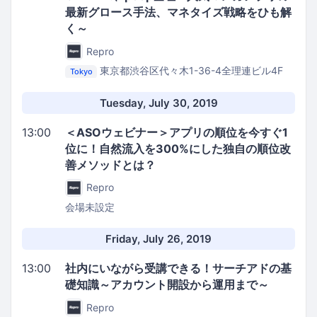
最新グロース手法、マネタイズ戦略をひも解
く～
Repro
東京都渋谷区代々木1-36-4全理連ビル4F
Tokyo
Repro株式会社 イベントスペース
Tuesday, July 30, 2019
13:00
＜ASOウェビナー＞アプリの順位を今すぐ1
位に！自然流入を300%にした独自の順位改
善メソッドとは？
Repro
会場未設定
Friday, July 26, 2019
13:00
社内にいながら受講できる！サーチアドの基
礎知識～アカウント開設から運用まで～
Repro