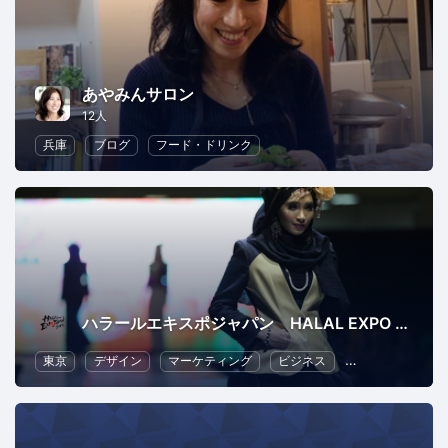
あやみんサロン
12人
兵庫
ブログ
フード・ドリンク
ハラールエキスポジャパン HALAL EXPO JAPAN
東京
デザイン
マーケティング
ビジネス
フード・ドリン