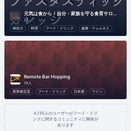
元気は食から！自分・家族を守る食育サロン ＠ 藤沢
2人
神奈川
料理
フード・ドリンク
健康・ウェルネス
Remote Bar Hopping
14人
異業種交流
フード・ドリンク
日本酒
ワイン
4,135人のユーザーがフード・ドリ
ンクに関するコミュニティに興味が
あります