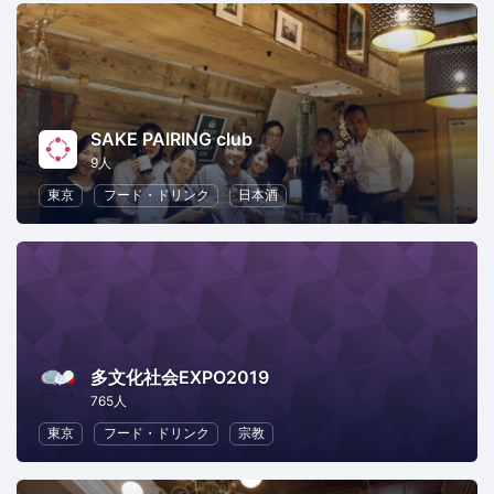
SAKE PAIRING club
9人
東京
フード・ドリンク
日本酒
多文化社会EXPO2019
765人
東京
フード・ドリンク
宗教