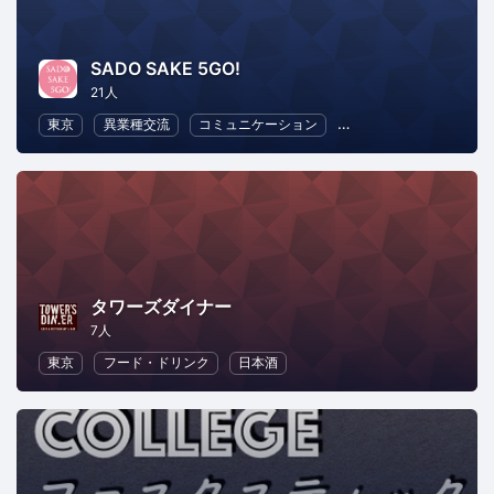
SADO SAKE 5GO!
21人
東京
異業種交流
コミュニケーション
フード・ドリンク
タワーズダイナー
7人
東京
フード・ドリンク
日本酒