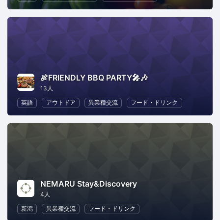
🍖FRIENDLY BBQ PARTY🎤🎶
13人
英語
アウトドア
異業種交流
フード・ドリンク
NEMARU Stay&Discovery
4人
新潟
異業種交流
フード・ドリンク