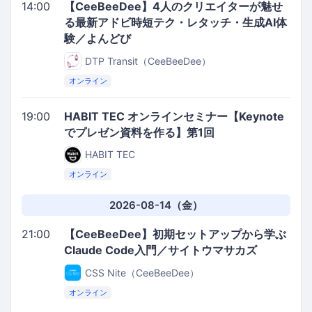
14:00
【CeeBeeDee】4人のクリエイターが魅せ
る最新アドビ時短テク・レタッチ・生成AI体
験／よんどび
DTP Transit（CeeBeeDee）
オンライン
19:00
HABIT TEC オンラインセミナー【Keynote
でプレゼン資料を作る】第1回
HABIT TEC
オンライン
2026-08-14（金）
21:00
【CeeBeeDee】初期セットアップから学ぶ
Claude Code入門／サイトウマサカズ
CSS Nite（CeeBeeDee）
オンライン