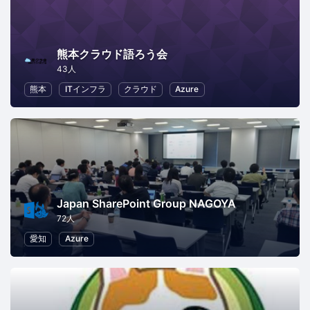
熊本クラウド語ろう会
43人
熊本
ITインフラ
クラウド
Azure
Japan SharePoint Group NAGOYA
72人
愛知
Azure