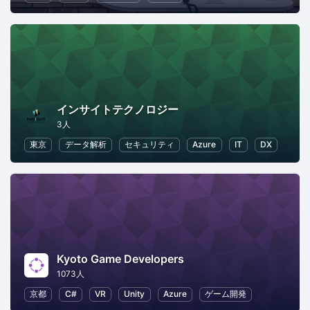
インサイトテクノロジー
3人
東京
データ解析
セキュリティ
Azure
IT
DX
Kyoto Game Developers
1073人
京都
C#
VR
Unity
Azure
ゲーム開発