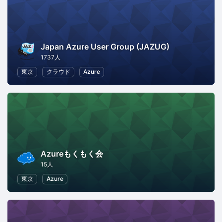
Japan Azure User Group (JAZUG)
1737人
東京
クラウド
Azure
Azureもくもく会
15人
東京
Azure