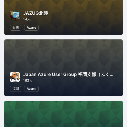
JAZUG北陸
14人
石川
Azure
Japan Azure User Group 福岡支部（ふくあず）
163人
福岡
Azure