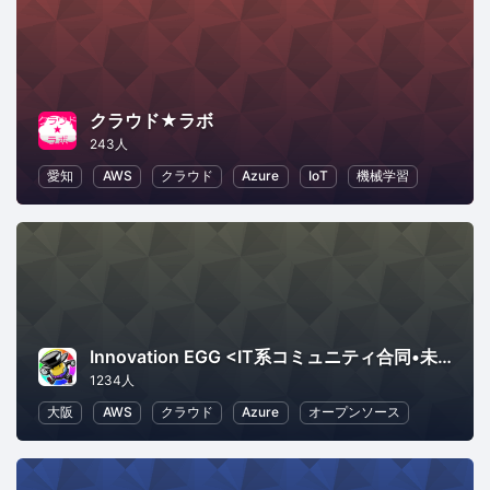
クラウド★ラボ
243人
愛知
AWS
クラウド
Azure
IoT
機械学習
Innovation EGG <IT系コミュニティ合同•未経験者向け勉強会>
1234人
大阪
AWS
クラウド
Azure
オープンソース