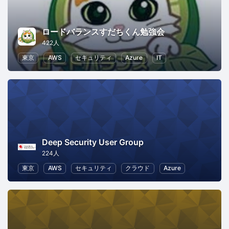
ロードバランスすだちくん勉強会
422人
東京
AWS
セキュリティ
Azure
IT
Deep Security User Group
224人
東京
AWS
セキュリティ
クラウド
Azure