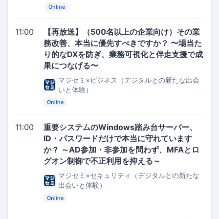
Online
11:00
【再放送】（500名以上の企業向け）その業
務改善、本当に優先すべきですか？ 〜場当た
り的なDXを防ぎ、業務可視化と伴走支援で成
果につなげる〜
マジセミ×ビジネス（デジタルとの新たな出会
いと体験）
Online
11:00
重要システムのWindows踏み台サーバー、
ID・パスワードだけで本当に守れています
か？ ～AD参加・非参加を問わず、MFAとロ
グオン制御で不正利用を抑える～
マジセミ×セキュリティ（デジタルとの新たな
出会いと体験）
Online