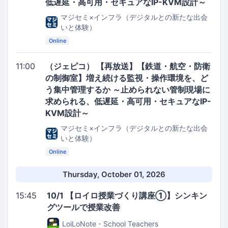
低遅延・高可用・セキュアなIP-KVM設計～
マジセミ×インフラ（デジタルとの新たな出会
いと体験）
Online
11:00
（ジェピコ） 【再放送】【鉄道・航空・防衛
の制御室】増え続ける監視・操作環境を、ど
う集中管理するか ～止められない管制現場に
求められる、低遅延・高可用・セキュアなIP-
KVM設計～
マジセミ×インフラ（デジタルとの新たな出会
いと体験）
Online
Thursday, October 01, 2026
15:45
10/1 【ロイロ授業づくり講座①】シンキン
グツールで授業改善
LoiLoNote・School Teachers