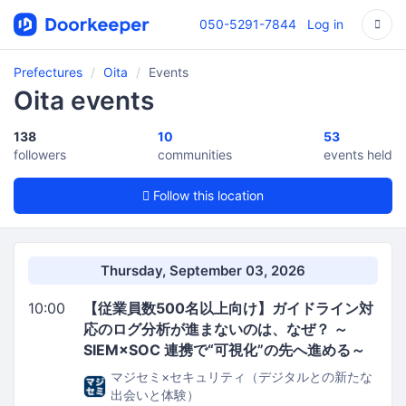
050-5291-7844
Log in
Prefectures
Oita
Events
Oita events
138
10
53
followers
communities
events held
Follow this location
Thursday, September 03, 2026
10:00
【従業員数500名以上向け】ガイドライン対
応のログ分析が進まないのは、なぜ？ ～
SIEM×SOC 連携で“可視化”の先へ進める～
マジセミ×セキュリティ（デジタルとの新たな
出会いと体験）