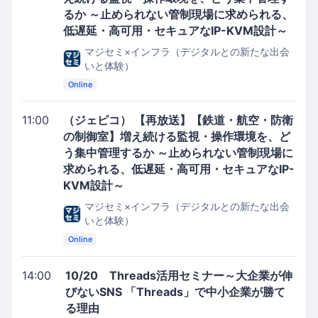
るか ～止められない管制現場に求められる、
低遅延・高可用・セキュアなIP-KVM設計～
マジセミ×インフラ（デジタルとの新たな出会
いと体験）
Online
11:00
（ジェピコ） 【再放送】【鉄道・航空・防衛
の制御室】増え続ける監視・操作環境を、ど
う集中管理するか ～止められない管制現場に
求められる、低遅延・高可用・セキュアなIP-
KVM設計～
マジセミ×インフラ（デジタルとの新たな出会
いと体験）
Online
14:00
10/20 Threads活用セミナー～大企業が伸
びないSNS 「Threads」で中小企業が勝て
る理由