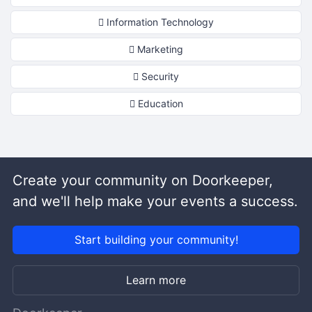
Information Technology
Marketing
Security
Education
Create your community on Doorkeeper,
and we'll help make your events a success.
Start building your community!
Learn more