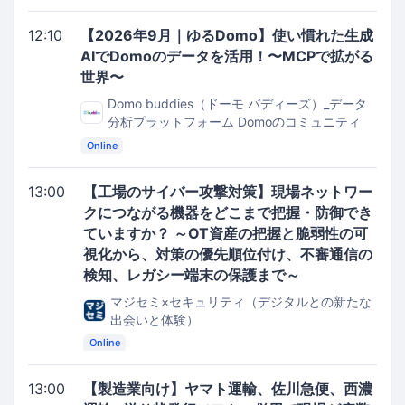
12:10
【2026年9月｜ゆるDomo】使い慣れた生成
AIでDomoのデータを活用！〜MCPで拡がる
世界〜
Domo buddies（ドーモ バディーズ）_データ
分析プラットフォーム Domoのコミュニティ
Online
13:00
【工場のサイバー攻撃対策】現場ネットワー
クにつながる機器をどこまで把握・防御でき
ていますか？ ～OT資産の把握と脆弱性の可
視化から、対策の優先順位付け、不審通信の
検知、レガシー端末の保護まで～
マジセミ×セキュリティ（デジタルとの新たな
出会いと体験）
Online
13:00
【製造業向け】ヤマト運輸、佐川急便、西濃