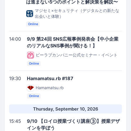
は進まない5つのポイントと解決策を解説〜
マジセミ×セキュリティ（デジタルとの新たな
出会いと体験）
Online
14:00
9/9 第24回 SNS広報事例発表会【中小企業
のリアルなSNS事例が聞ける！】
ビーラブカンパニー公式セミナー・イベント
Online
19:30
Hamamatsu.rb #187
Hamamatsu.rb
Online
Thursday, September 10, 2026
15:45
9/10 【ロイロ授業づくり講座③】授業デザ
インを学ぼう