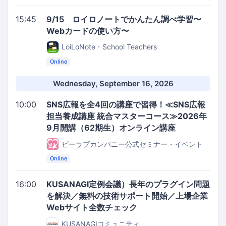
15:45
9/15 ロイロノートでかんたん調べ学習〜
Webカードの使い方〜
LoiLoNote・School Teachers
Online
Wednesday, September 16, 2026
10:00
SNS広報を全4回の講座で習得！≪SNS広報
担当養成講座 統合マスターコース≫2026年
9月開講（62期生）オンライン講座
ビーラブカンパニー公式セミナー・イベント
Online
16:00
KUSANAGI定例会議）長年のプラグイン問題
を解決／無料の技術サポート開始／上場企業
Webサイト全数チェック
KUSANAGIコミュニティ