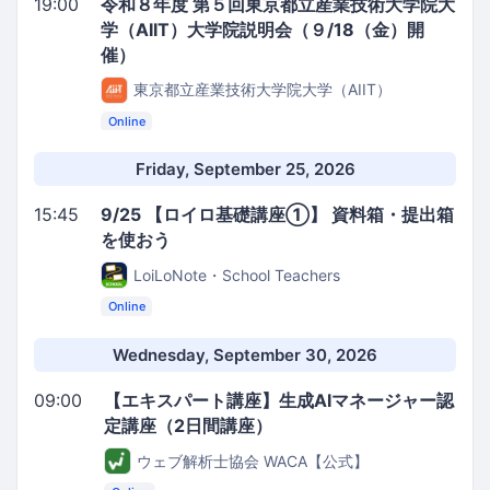
19:00
令和８年度 第５回東京都立産業技術大学院大
学（AIIT）大学院説明会（９/18（金）開
催）
東京都立産業技術大学院大学（AIIT）
Online
Friday, September 25, 2026
15:45
9/25 【ロイロ基礎講座①】 資料箱・提出箱
を使おう
LoiLoNote・School Teachers
Online
Wednesday, September 30, 2026
09:00
【エキスパート講座】生成AIマネージャー認
定講座（2日間講座）
ウェブ解析士協会 WACA【公式】