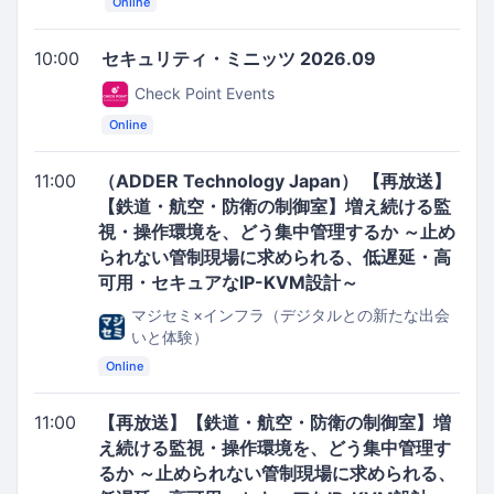
Online
10:00
セキュリティ・ミニッツ 2026.09
Check Point Events
Online
11:00
（ADDER Technology Japan） 【再放送】
【鉄道・航空・防衛の制御室】増え続ける監
視・操作環境を、どう集中管理するか ～止め
られない管制現場に求められる、低遅延・高
可用・セキュアなIP-KVM設計～
マジセミ×インフラ（デジタルとの新たな出会
いと体験）
Online
11:00
【再放送】【鉄道・航空・防衛の制御室】増
え続ける監視・操作環境を、どう集中管理す
るか ～止められない管制現場に求められる、