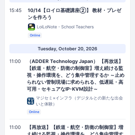
15:45
10/14【ロイロ基礎講座②】 教材・プレゼ
ンを作ろう
LoiLoNote・School Teachers
Online
Tuesday, October 20, 2026
11:00
（ADDER Technology Japan） 【再放送】
【鉄道・航空・防衛の制御室】増え続ける監
視・操作環境を、どう集中管理するか ～止め
られない管制現場に求められる、低遅延・高
可用・セキュアなIP-KVM設計～
マジセミ×インフラ（デジタルとの新たな出会
いと体験）
Online
11:00
【再放送】【鉄道・航空・防衛の制御室】増
え続ける監視・操作環境を、どう集中管理す