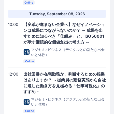
Online
Tuesday, September 08, 2026
10:00
【変革が進まない企業へ】なぜイノベーショ
ンは成果につながらないのか？ ～ 成果を出
すために知るべき「仕組み」と、ISO56001
が示す継続的な価値創出の考え方 ～
マジセミ×ビジネス（デジタルとの新たな出会
いと体験）
Online
12:00
出社回帰か在宅勤務か、判断するための根拠
はありますか？ ～従業員の勤務実態から自社
に適した働き方を見極める「仕事可視化」の
すすめ～
マジセミ×ビジネス（デジタルとの新たな出会
いと体験）
Online