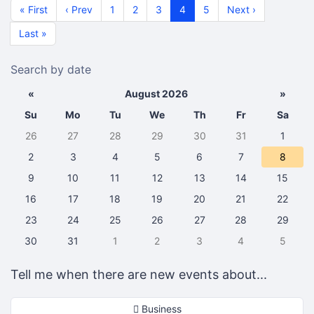
« First
‹ Prev
1
2
3
4
5
Next ›
Last »
Search by date
«
August 2026
»
Su
Mo
Tu
We
Th
Fr
Sa
26
27
28
29
30
31
1
2
3
4
5
6
7
8
9
10
11
12
13
14
15
16
17
18
19
20
21
22
23
24
25
26
27
28
29
30
31
1
2
3
4
5
Tell me when there are new events about...
Business