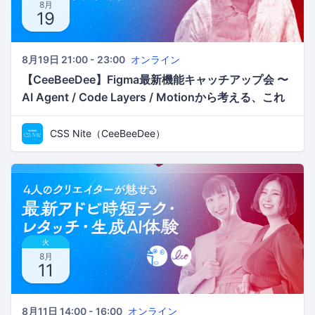
8月
19
8月19日 21:00 - 23:00
オンライン
【CeeBeeDee】Figma最新機能キャッチアップ会 〜
AI Agent / Code Layers / Motionから考える、これ
からのデザインワークフロー／ken
CSS Nite（CeeBeeDee）
火
8月
11
8月11日 14:00 - 16:00
オンライン