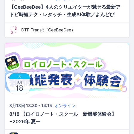
【CeeBeeDee】4人のクリエイターが魅せる最新ア
ドビ時短テク・レタッチ・生成AI体験／よんどび
DTP Transit（CeeBeeDee）
火
8月
18
8月18日 13:30 - 14:15
オンライン
8/18 【ロイロノート・スクール 新機能体験会】
−2026年 夏ー