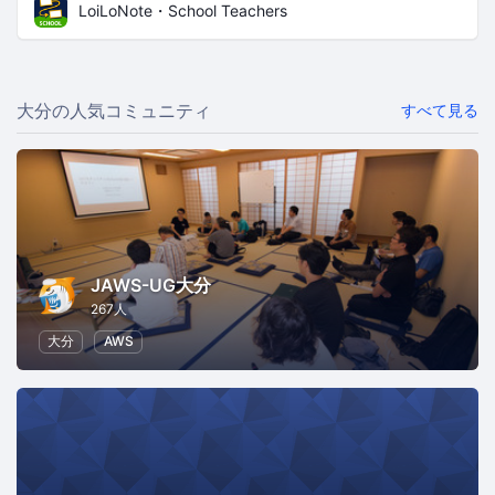
LoiLoNote・School Teachers
大分の人気コミュニティ
すべて見る
JAWS-UG大分
267人
大分
AWS