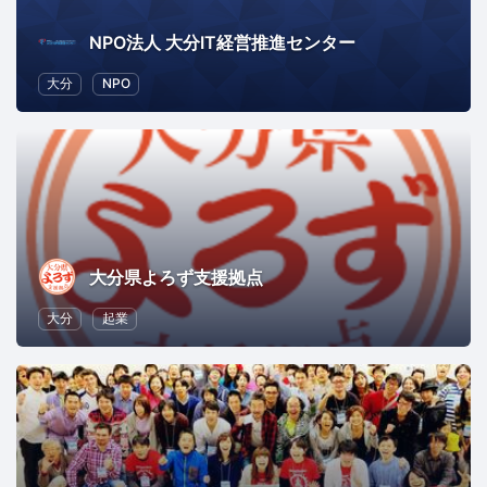
NPO法人 大分IT経営推進センター
大分
NPO
大分県よろず支援拠点
大分
起業