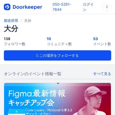
050-5291-
ログイ
7844
ン
都道府県
大分
大分
138
10
53
フォロワー数
コミュニティ数
イベント数
この場所をフォローする
オンラインのイベント情報一覧
すべて見る
水