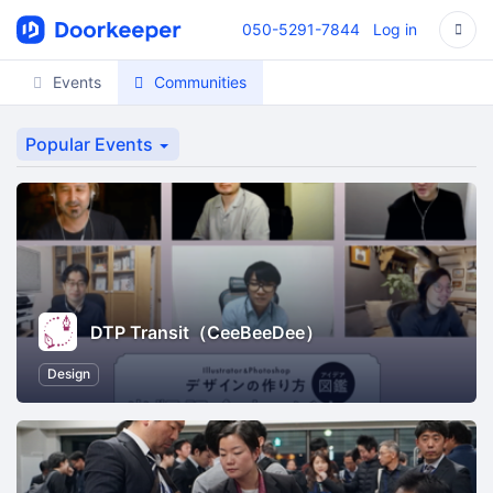
050-5291-7844
Log in
Events
Communities
Popular Events
DTP Transit（CeeBeeDee）
Design