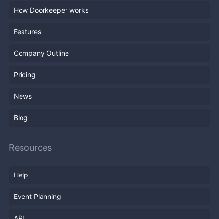
How Doorkeeper works
Features
Company Outline
Pricing
News
Blog
Resources
Help
Event Planning
API