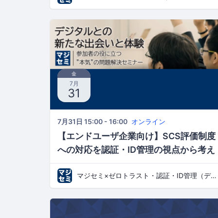
法を解説〜
金
7月
31
7月31日 15:00 - 16:00
オンライン
【エンドユーザ企業向け】SCS評価制度
への対応を認証・ID管理の視点から考え
る 〜ゼロトラストセキュリティのポイン
マジセミ×ゼロトラスト・認証・ID管理（デジタルとの新たな出会いと体験）
トはIDaaSにあり？ ID管理の限界をどう
乗り越えるか〜