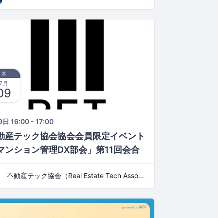
木
7月
09
日 16:00 - 17:00
動産テック協会協会会員限定イベント
マンション管理DX部会」第11回会合
不動産テック協会（Real Estate Tech Association for Japan）