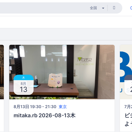
木
8月
13
8月13日 19:30 - 21:30
東京
7月2
mitaka.rb 2026-08-13木
ビ
よ