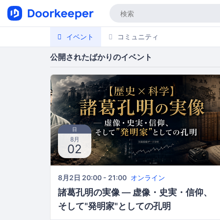
イベント
コミュニティ
公開されたばかりのイベント
日
8月
02
8月2日 20:00 - 21:00
オンライン
諸葛孔明の実像 ― 虚像・史実・信仰、
そして"発明家"としての孔明