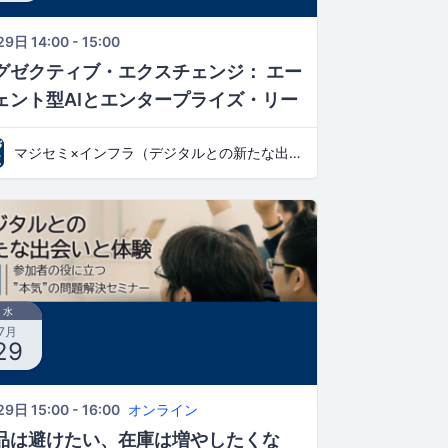
9日 14:00 - 15:00
グゼクティブ・エクスチェンジ： エー
ェント型AIとエンタープライズ・リー
ーシップの未来
マジセミ×インフラ（デジタルとの新たな出会いと体験）
水
7月
29
9日 15:00 - 16:00
オンライン
品は避けたい、在庫は増やしたくな