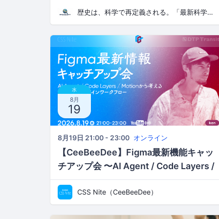
歴史は、科学で再定義される。「最新科学で紐解く歴史ラボ」
水
8月
19
8月19日 21:00 - 23:00
オンライン
【CeeBeeDee】Figma最新機能キャッ
チアップ会 〜AI Agent / Code Layers /
Motionから考える、これからのデザイ
CSS Nite（CeeBeeDee）
ンワークフロー／ken