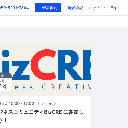
050-5291-7844
主催者向け
新規登録
ログイン
English
金
7月
24
4日 15:00 - 17:00
オンライン
ジネスコミュニティBizCRE に参加し
う！