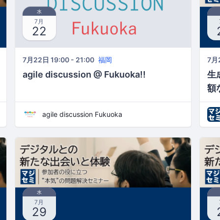
水
7月
22
7月22日 19:00 - 21:00
福岡
7月2
agile discussion @ Fukuoka!!
生
額
か
agile discussion Fukuoka
ス
～
水
7月
29