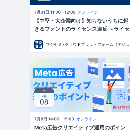
7月31日 11:00 - 12:00
オンライン
【中堅・大企業向け】知らないうちに起
きるフォントのライセンス違反 ～ライセ
ンスの種類・利用範囲を踏まえ、ガバナ
マジセミ×クラウドプラットフォーム（デジタルとの新たな出会いと体験）
ンス不全を防ぐフォント管理とは～
水
7月
08
7月8日 14:00 - 15:00
オンライン
Meta広告クリエイティブ運用のポイン