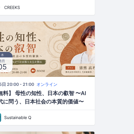
CREEKS
水
8月
05
日 20:00 - 21:00
オンライン
無料】 母性の知性、日本の叡智 〜AI
代に問う、日本社会の本質的価値〜
Sustainable Q