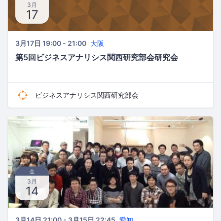
3月
17
3月17日 19:00 - 21:00
大阪
第5回ビジネスアナリシス関西研究部会研究会
ビジネスアナリシス関西研究部会
金
3月
14
3月14日 21:00 - 3月15日 22:45
愛知