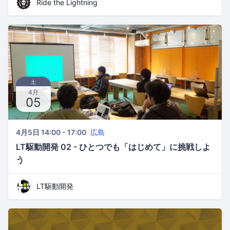
Ride the Lightning
土
4月
05
4月5日 14:00 - 17:00
広島
LT駆動開発 02 - ひとつでも「はじめて」に挑戦しよ
う
LT駆動開発