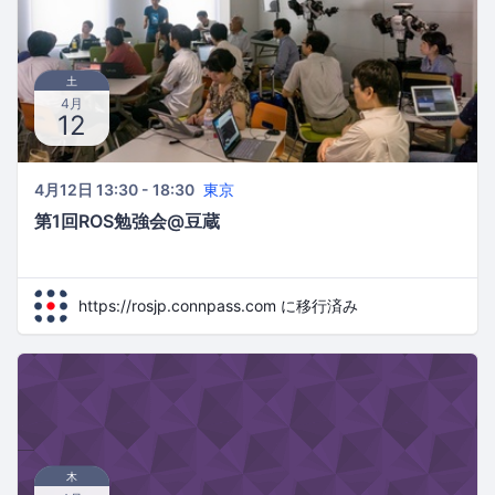
土
4月
12
4月12日 13:30 - 18:30
東京
第1回ROS勉強会@豆蔵
https://rosjp.connpass.com に移行済み
木