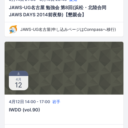
JAWS-UG名古屋 勉強会 第8回(浜松・北陸合同
JAWS DAYS 2014前夜祭)【懇親会】
JAWS-UG名古屋(申し込みページはConnpassへ移行)
土
4月
12
4月12日 14:00 - 17:00
岩手
IWDD (vol.90)