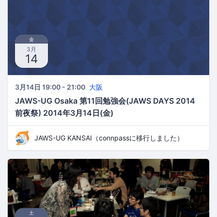
金
3月
14
3月14日 19:00 - 21:00
大阪
JAWS-UG Osaka 第11回勉強会(JAWS DAYS 2014
前夜祭) 2014年3月14日(金)
JAWS-UG KANSAI（connpassに移行しました）
土