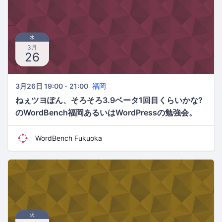
水
3月
26
3月26日 19:00 - 21:00
福岡
ねぇツヨぽん、そろそろ3.9ベータ1回目くらいかな?
のWordBench福岡あるいはWordPressの勉強会。
WordBench Fukuoka
火