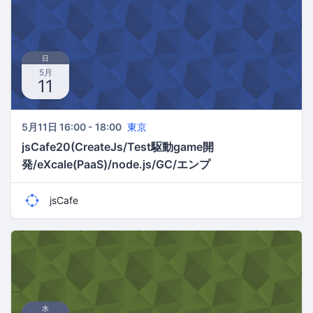
日
5月
11
5月11日 16:00 - 18:00
東京
jsCafe20(CreateJs/Test駆動game開
発/eXcale(PaaS)/node.js/GC/エンプ
ラ/vegas/colorbox)
jsCafe
水