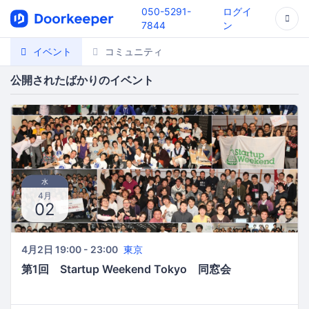
050-5291-
ログイ
7844
ン
イベント
コミュニティ
公開されたばかりのイベント
水
4月
02
4月2日 19:00 - 23:00
東京
第1回 Startup Weekend Tokyo 同窓会