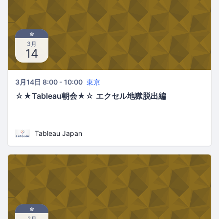
金
3月
14
3月14日 8:00 - 10:00
東京
☆★Tableau朝会★☆ エクセル地獄脱出編
Tableau Japan
金
2月