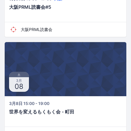
大阪PRML読書会#5
大阪PRML読書会
土
3月
08
3月8日 15:00 - 19:00
世界を変えるもくもく会 - 町田