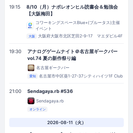
19:15
8/10（月）ナポレオンヒル読書会＆勉強会
【大阪梅田】
コワーキングスペースBlue+(ブルータス)主催
イベント
大阪府大阪市北区芝田2-9-17 マエダビル4F
大阪
コワーキングスペースBlue+(ブルータス)
19:30
アナログゲームナイト＠名古屋ギークバー
vol.74 夏の新作祭り編
名古屋ギークバー
名古屋市中区葵1-27-37シティハイツ1F
Club
愛知
Adriana
21:00
Sendagaya.rb #536
Sendagaya.rb
オンライン
2026-08-11（火）