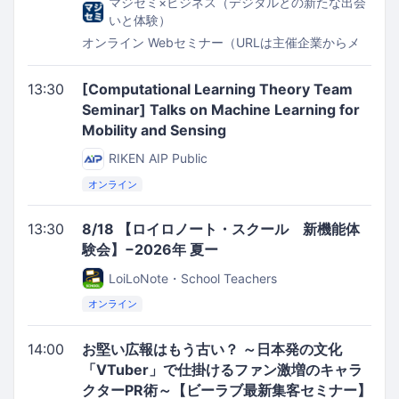
マジセミ×ビジネス（デジタルとの新たな出会
いと体験）
オンライン
Webセミナー（URLは主催企業からメ
ールでお知らせします）
13:30
[Computational Learning Theory Team
Seminar] Talks on Machine Learning for
Mobility and Sensing
RIKEN AIP Public
オンライン
13:30
8/18 【ロイロノート・スクール 新機能体
験会】−2026年 夏ー
LoiLoNote・School Teachers
オンライン
14:00
お堅い広報はもう古い？ ～日本発の文化
「VTuber」で仕掛けるファン激増のキャラ
クターPR術～【ビーラブ最新集客セミナー】