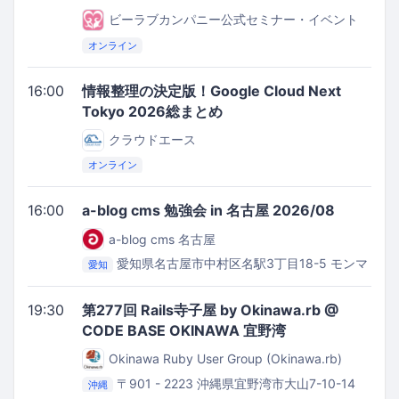
ビーラブカンパニー公式セミナー・イベント
オンライン
16:00
情報整理の決定版！Google Cloud Next
Tokyo 2026総まとめ
クラウドエース
オンライン
16:00
a-blog cms 勉強会 in 名古屋 2026/08
a-blog cms 名古屋
愛知県名古屋市中村区名駅3丁目18-5 モンマ
愛知
ートビル5F
ベースキャンプ名古屋
19:30
第277回 Rails寺子屋 by Okinawa.rb @
CODE BASE OKINAWA 宜野湾
Okinawa Ruby User Group (Okinawa.rb)
〒901 - 2223 沖縄県宜野湾市大山7-10-14
沖縄