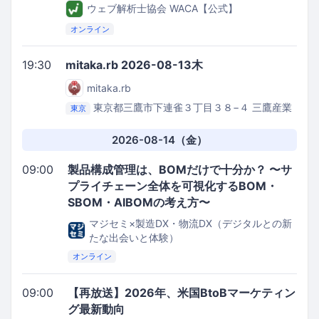
ウェブ解析士協会 WACA【公式】
オンライン
19:30
mitaka.rb 2026-08-13木
mitaka.rb
東京都三鷹市下連雀３丁目３８−４
三鷹産業
東京
プラザ
2026-08-14（金）
09:00
製品構成管理は、BOMだけで十分か？ 〜サ
プライチェーン全体を可視化するBOM・
SBOM・AIBOMの考え方〜
マジセミ×製造DX・物流DX（デジタルとの新
たな出会いと体験）
オンライン
09:00
【再放送】2026年、米国BtoBマーケティン
グ最新動向