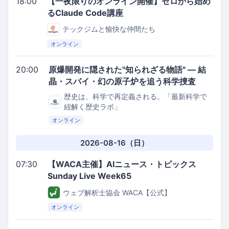
18:00
【一夜限りのオンライン開催】ゼロから始め
るClaude Code講座
テックジムと愉快な仲間たち
オンライン
20:00
原爆開発に隠された"知られざる物語" ― 結
晶・スパイ・幻の原子炉を追う科学捜査
歴史は、科学で再定義される。「最新科学で
紐解く歴史ラボ」
オンライン
2026-08-16（日）
07:30
【WACA主催】AIニュース・トピックス
Sunday Live Week65
ウェブ解析士協会 WACA【公式】
オンライン