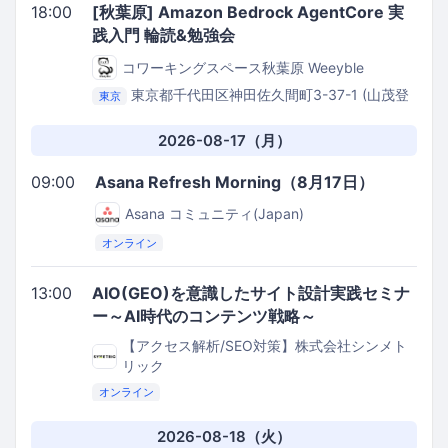
18:00
[秋葉原] Amazon Bedrock AgentCore 実
践入門 輪読&勉強会
コワーキングスペース秋葉原 Weeyble
東京都千代田区神田佐久間町3-37-1 (山茂登
東京
ビル3階)
コワーキングスペース秋葉原 Weeyble
2026-08-17（月）
09:00
Asana Refresh Morning（8月17日）
Asana コミュニティ(Japan)
オンライン
13:00
AIO(GEO)を意識したサイト設計実践セミナ
ー～AI時代のコンテンツ戦略～
【アクセス解析/SEO対策】株式会社シンメト
リック
オンライン
2026-08-18（火）