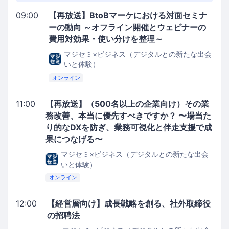
09:00
【再放送】BtoBマーケにおける対面セミナ
ーの動向 ～オフライン開催とウェビナーの
費用対効果・使い分けを整理～
マジセミ×ビジネス（デジタルとの新たな出会
いと体験）
オンライン
11:00
【再放送】（500名以上の企業向け）その業
務改善、本当に優先すべきですか？ 〜場当た
り的なDXを防ぎ、業務可視化と伴走支援で成
果につなげる〜
マジセミ×ビジネス（デジタルとの新たな出会
いと体験）
オンライン
12:00
【経営層向け】成長戦略を創る、社外取締役
の招聘法