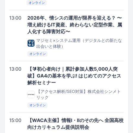
オンライン
13:00
2026年、情シスの運用が限界を迎える？ 〜
増え続けるIT資産、終わらない定型作業、属
人化する障害対応〜
マジセミ×システム運用（デジタルとの新たな
出会いと体験）
オンライン
13:00
【🔰初心者向け｜累計参加人数5,000人突
破】GA4の基本を学ぶ! はじめてのアクセス
解析セミナー
【アクセス解析/SEO対策】株式会社シンメト
リック
オンライン
15:00
【WACA主催】情報I・Ⅱのその先へ 全国高校
向けカリキュラム提供説明会