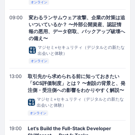
オンライン
09:00
変わるランサムウェア攻撃、企業の対策は追
いついているか？ 〜外部公開資産、認証情
報の悪用、データ窃取、バックアップ破壊へ
の備え〜
マジセミ×セキュリティ（デジタルとの新たな
出会いと体験）
オンライン
13:00
取引先から求められる前に知っておきたい
「SCS評価制度」とは？ 〜創設の背景と、発
注側・受注側への影響をわかりやすく解説〜
マジセミ×セキュリティ（デジタルとの新たな
出会いと体験）
オンライン
19:00
Let's Build the Full-Stack Developer