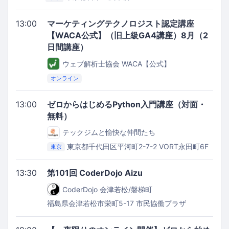
キッチンスタジオ Kitchen Bee
13:00
マーケティングテクノロジスト認定講座
【WACA公式】（旧上級GA4講座）8月（2
日間講座）
ウェブ解析士協会 WACA【公式】
オンライン
13:00
ゼロからはじめるPython入門講座（対面・
無料）
テックジムと愉快な仲間たち
東京都千代田区平河町2-7-2
VORT永田町6F
東京
13:30
第101回 CoderDojo Aizu
CoderDojo 会津若松/磐梯町
福島県会津若松市栄町5-17
市民協働プラザ