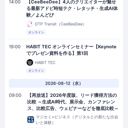
14:00
【CeeBeeDee】4人のクリエイターが魅せ
る最新アドビ時短テク・レタッチ・生成AI体
験／よんどび
DTP Transit（CeeBeeDee）
オンライン
19:00
HABIT TEC オンラインセミナー【Keynote
でプレゼン資料を作る】第1回
HABIT TEC
オンライン
2026-08-12（水）
09:00
【再放送】2026年度版、リード獲得方法の
比較 ～生成AI時代、展示会、カンファレン
ス、比較広告、ウェビナーなどを徹底比較～
マジセミ×ビジネス（デジタルとの新たな出会
いと体験）