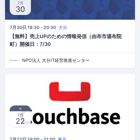
7月
30
7月30日 18:30 - 20:30
大分
【無料】売上UPのための情報発信（由布市湯布院
町）開催日：7/30
NPO法人 大分IT経営推進センター
火
7月
22
7月22日 19:00 - 21:00
東京