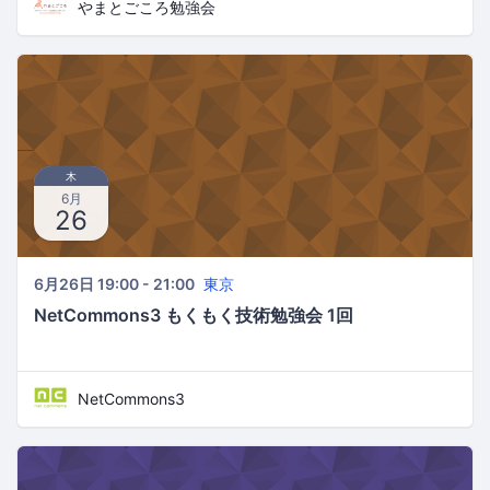
やまとごころ勉強会
木
6月
26
6月26日 19:00 - 21:00
東京
NetCommons3 もくもく技術勉強会 1回
NetCommons3