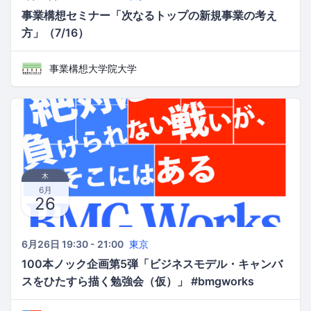
事業構想セミナー「次なるトップの新規事業の考え
方」（7/16）
事業構想大学院大学
木
6月
26
6月26日 19:30 - 21:00
東京
100本ノック企画第5弾「ビジネスモデル・キャンバ
スをひたすら描く勉強会（仮）」 #bmgworks