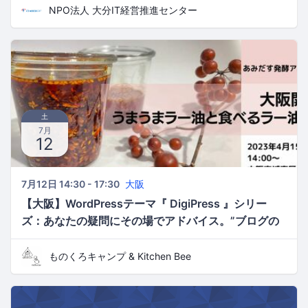
NPO法人 大分IT経営推進センター
土
7月
12
7月12日 14:30 - 17:30
大阪
【大阪】WordPressテーマ『 DigiPress 』シリー
ズ：あなたの疑問にその場でアドバイス。”ブログの
表現力をアップする”ワークショップ
ものくろキャンプ & Kitchen Bee