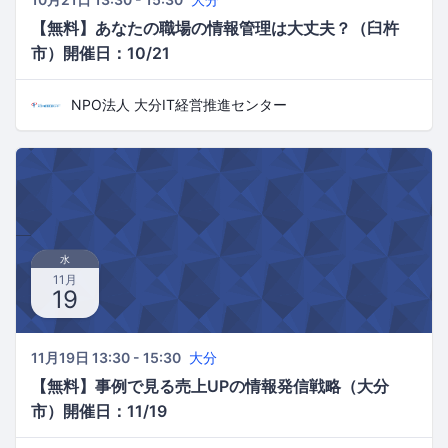
【無料】あなたの職場の情報管理は大丈夫？（臼杵
市）開催日：10/21
NPO法人 大分IT経営推進センター
水
11月
19
11月19日 13:30 - 15:30
大分
【無料】事例で見る売上UPの情報発信戦略（大分
市）開催日：11/19