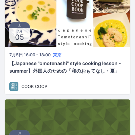
土
7月
05
7月5日 16:00 - 18:00
東京
【Japanese "omotenashi" style cooking lesson -
summer】外国人のための「和のおもてなし・夏」
COOK COOP
月