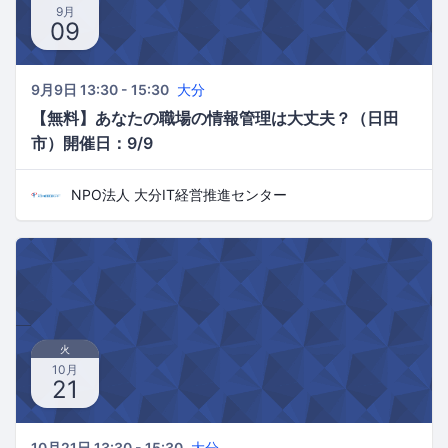
9月
09
9月9日 13:30 - 15:30
大分
【無料】あなたの職場の情報管理は大丈夫？（日田
市）開催日：9/9
NPO法人 大分IT経営推進センター
火
10月
21
10月21日 13:30 - 15:30
大分