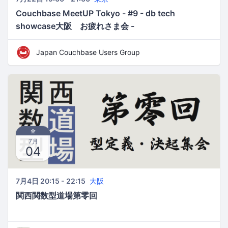
Couchbase MeetUP Tokyo - #9 - db tech
showcase大阪 お疲れさま会 -
Japan Couchbase Users Group
金
7月
04
7月4日 20:15 - 22:15
大阪
関西関数型道場第零回