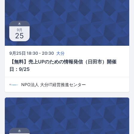
木
9月
25
9月25日 18:30 - 20:30
大分
【無料】売上UPのための情報発信（日田市）開催
日：9/25
NPO法人 大分IT経営推進センター
水