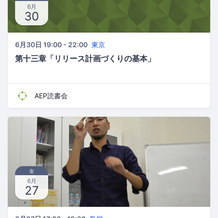
6月
30
6月30日 19:00 - 22:00
東京
第十三章「リリース計画づくりの基本」
AEP読書会
金
6月
27