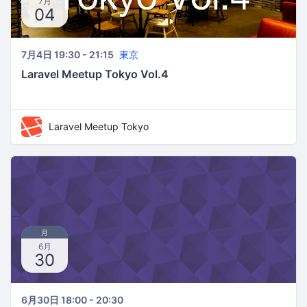
7月
04
7月4日 19:30 - 21:15
東京
Laravel Meetup Tokyo Vol.4
Laravel Meetup Tokyo
月
6月
30
6月30日 18:00 - 20:30