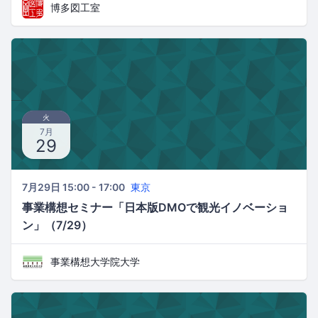
博多図工室
火
7月
29
7月29日 15:00 - 17:00
東京
事業構想セミナー「日本版DMOで観光イノベーショ
ン」（7/29）
事業構想大学院大学