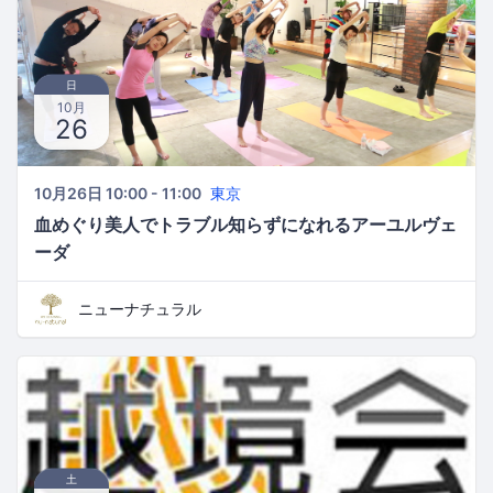
日
10月
26
10月26日 10:00 - 11:00
東京
血めぐり美人でトラブル知らずになれるアーユルヴェ
ーダ
ニューナチュラル
土