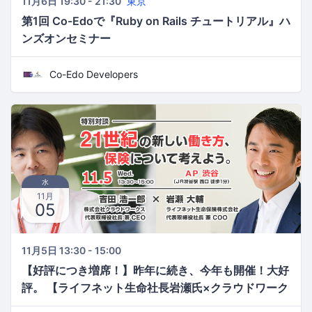
11月6日 19:30 - 21:30
東京
第1回 Co-Edoで『Ruby on Rails チュートリアル』ハ
ンズオンセミナー
Co-Edo Developers
水
11月
05
11月5日 13:30 - 15:00
【好評につき増席！】昨年に続き、今年も開催！大好
評。 【ライフネット生命社長岩瀬氏×クラウドワーク
ス代表吉田氏】 ～21世紀の新しい働き方、保険につ