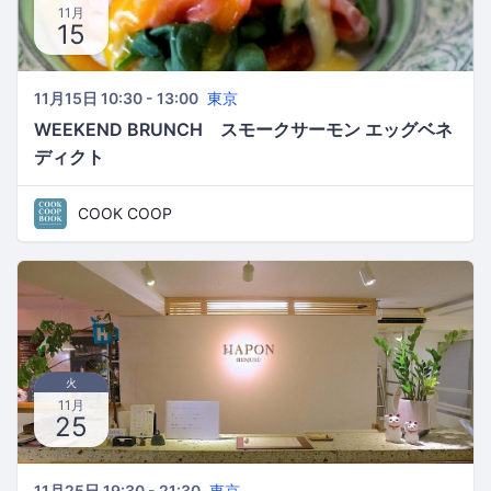
11月
15
11月15日 10:30 - 13:00
東京
WEEKEND BRUNCH スモークサーモン エッグベネ
ディクト
COOK COOP
火
11月
25
11月25日 19:30 - 21:30
東京