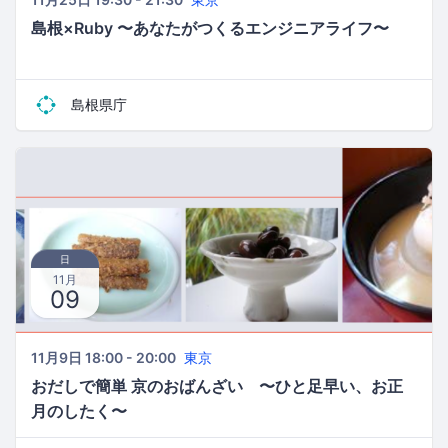
島根×Ruby 〜あなたがつくるエンジニアライフ〜
島根県庁
日
11月
09
11月9日 18:00 - 20:00
東京
おだしで簡単 京のおばんざい 〜ひと足早い、お正
月のしたく〜