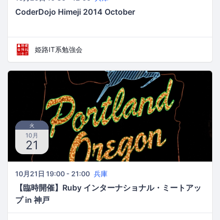
CoderDojo Himeji 2014 October
姫路IT系勉強会
火
10月
21
10月21日 19:00 - 21:00
兵庫
【臨時開催】Ruby インターナショナル・ミートアッ
プ in 神戸