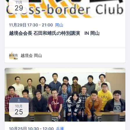
11月
29
11月29日 17:30 - 21:00
岡山
越境会会長 石田和靖氏の特別講演 IN 岡山
越境会 岡山
土
10月
25
10月25日 10:30 - 12:00
兵庫