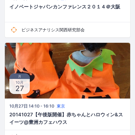
イノベートジャパンカンファレンス２０１４＠大阪
ビジネスアナリシス関西研究部会
月
10月
27
10月27日 14:10 - 16:10
東京
20141027【午後版開催】赤ちゃんとハロウィン&ス
イーツ@豊洲カフェハウス