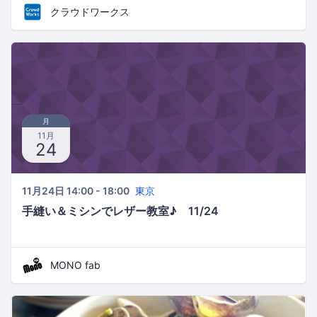
いて考えよう～
クラウドワークス
月
11月
24
11月24日 14:00 - 18:00
東京
手縫い＆ミシンでレザー教室♪ 11/24
MONO fab